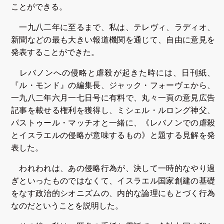
ことができる。
一九八二年に至るまで、私は、テレヴィ、ラディオ、
新聞などの最も大きい報道機関を通じて、自由に意見を
発表することができた。
レバノンへの侵略と虐殺が起きた時には、日刊紙、
『ル・モンド』の編集長、ジャック・フォーヴェから、
一九八二年六月一七日号に有料で、丸々一頁の意見広告
記事を載せる権利を獲得し、ミシェル・ルロング神父、
パストゥール・マッチオと一緒に、《レバノンでの虐殺
とイスラエルの侵略が意味するもの》と題する見解を発
表した。
われわれは、あの侵略行為が、決して一時的なやり過
ぎといったものではなくて、イスラエル国家創建の基礎
をなす政治的シオニズムの、内的な論理にもとづく行為
なのだということを説明した。