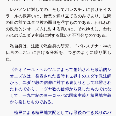
レバノンに対しての、そしてパレスチナにおけるイス
ラエルの振舞いは、憎悪を煽り立てるのみであり、世間
の目の前でユダヤ教の面目を汚すものである。われわれ
の政治的シオニズムに対する戦いは、それゆえに、われ
われの反ユダヤ主義に対する戦いと不可分なのである。
私自身は、法廷で私自身の研究、『パレスチナ・神の
伝言の土地』における分析を、つぎのように繰り返し
た。
《テオドール・ヘルツルによって創始された政治的シ
オニズムは、発表された当時も世界中のユダヤ教法師
から、ユダヤ教の信仰に対する裏切りとして非難され
たものであり、ユダヤ教の信仰から発したものではな
くて、一九世紀のヨーロッパの国家主義と植民地主義
から発したものである。
植民による植民地支配としては最後の生き残りのパ