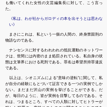
も働いてくれた女性の文芸編集長に対して、こう言っ
た。
《私は、わが社からガロディの本を出そうとは思わな
い》
まさにこれは、私という一個の人間の、終身禁固刑の
物語なのである。
ナンセンスに対するわれわれの抵抗運動のネットワー
クは、世間には内密のまま処罰されている。私自身の状
態は文筆界における死刑である。罪名は希望所持罪違反
である。
以上は、シオニズムによる“意味の逆転”に関して、私
が自分の経験にもとづいて証言できる一つの実例でしか
ない。まだまだ沢山の実例を挙げることができる。だ
が、毎日のように、皆が実例を目撃してるのである。そ
れは、つまるところ、すべての人類に対してヒトラーが