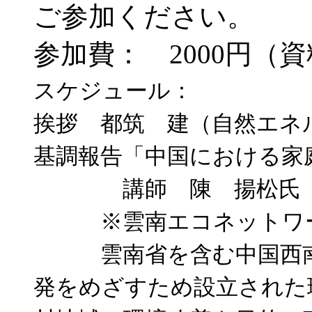
ご参加ください。
参加費： 2000円（
スケジュール：
挨拶 都筑 建（自然エネ
基調報告「中国における家
講師 陳 揚松氏 （
※雲南エコネットワ
雲南省を含む中国西南地
発をめざすため設立された