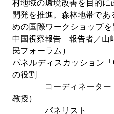
村地域の環境改善を目的に
開発を推進。森林地帯であ
めの国際ワークショップを
中国視察報告 報告者／山
民フォーラム）
パネルディスカッション「
の役割」
コーディネーター 山地
教授）
パネリスト 劉 