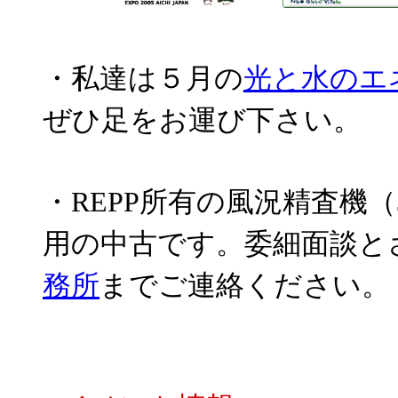
・私達は５月の
光と水のエ
ぜひ足をお運び下さい。
・REPP所有の風況精査機
用の中古です。委細面談と
務所
までご連絡ください。（20