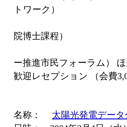
トワーク）
沖村 理史氏
院博士課程）
山﨑 求博
ー推進市民フォーラム） ほ
歓迎レセプション （会費3,
名称：
太陽光発電データ