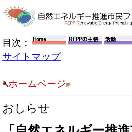
目次：
サイトマップ
ホームページ
おしらせ
「自然エネルギー推進