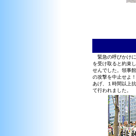
緊急の呼びかけに
を受け取ると約束
せんでした。領事
の攻撃を中止せよ
あげ、１時間以上
て行われました。