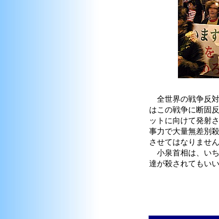
全世界の戦争反対
はこの戦争に断固
ットに向けて発射
事力で大量無差別
させてはなりませ
小泉首相は、いち
達が殺されてもい