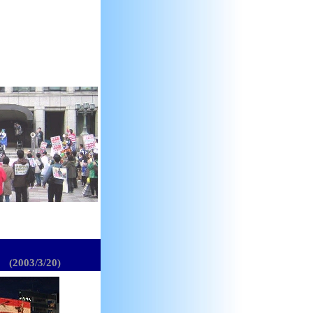
う
(2003/3/20)