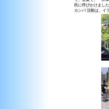
民に呼びかけました
カンパ 活動は、イ