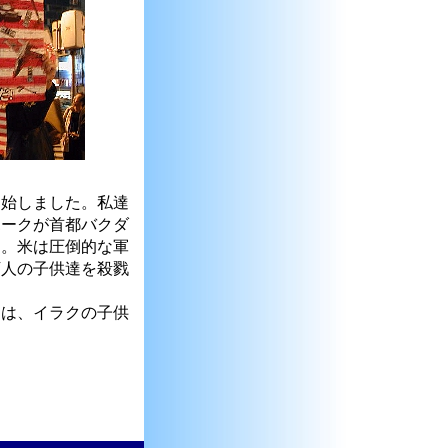
始しました。私達
ホークが首都バクダ
す。米は圧倒的な軍
万人の子供達を殺戮
。
は、イラクの子供