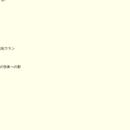
劣化ウラン
の生体への影