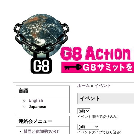
ホーム
»
イベント
言語
イベント
English
Japanese
イベント用語で絞り込み:
連絡会メニュー
賛同と参加呼びかけ
イベントタイプで絞り込み: