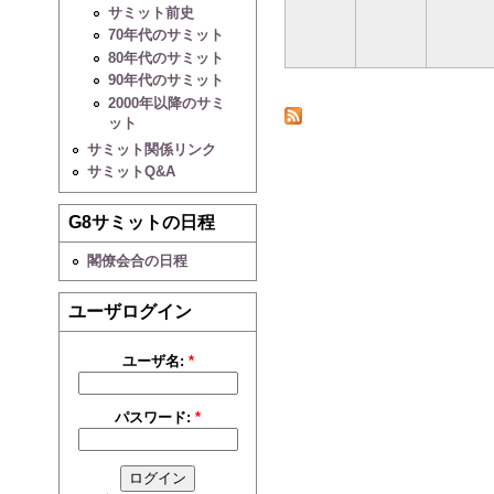
サミット前史
70年代のサミット
80年代のサミット
90年代のサミット
2000年以降のサミ
ット
サミット関係リンク
サミットQ&A
G8サミットの日程
閣僚会合の日程
ユーザログイン
ユーザ名:
*
パスワード:
*