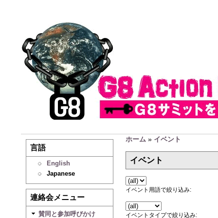
ホーム
»
イベント
言語
イベント
English
Japanese
イベント用語で絞り込み:
連絡会メニュー
賛同と参加呼びかけ
イベントタイプで絞り込み: