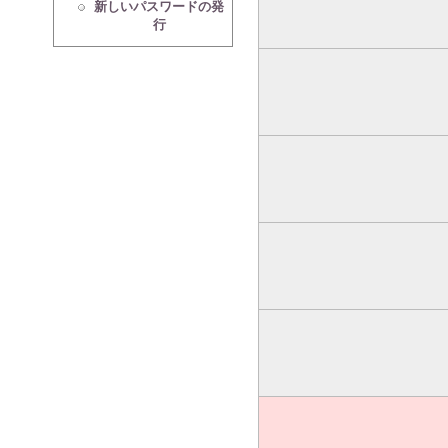
新しいパスワードの発
行