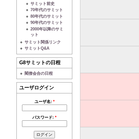
サミット前史
70年代のサミット
80年代のサミット
90年代のサミット
2000年以降のサミ
ット
サミット関係リンク
サミットQ&A
G8サミットの日程
閣僚会合の日程
ユーザログイン
ユーザ名:
*
パスワード:
*