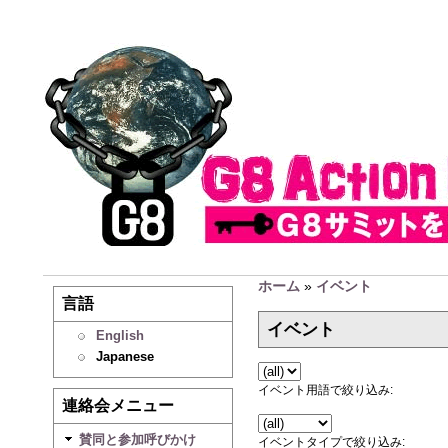
ホーム
»
イベント
言語
イベント
English
Japanese
イベント用語で絞り込み:
連絡会メニュー
賛同と参加呼びかけ
イベントタイプで絞り込み: