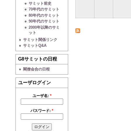
サミット前史
70年代のサミット
80年代のサミット
90年代のサミット
2000年以降のサミ
ット
サミット関係リンク
サミットQ&A
G8サミットの日程
閣僚会合の日程
ユーザログイン
ユーザ名:
*
パスワード:
*