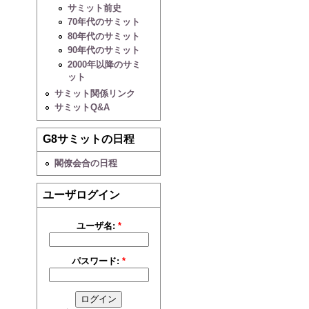
サミット前史
70年代のサミット
80年代のサミット
90年代のサミット
2000年以降のサミ
ット
サミット関係リンク
サミットQ&A
G8サミットの日程
閣僚会合の日程
ユーザログイン
ユーザ名:
*
パスワード:
*