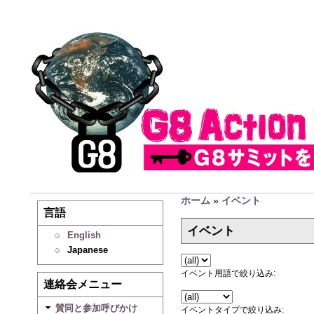
ホーム
»
イベント
言語
イベント
English
Japanese
イベント用語で絞り込み:
連絡会メニュー
賛同と参加呼びかけ
イベントタイプで絞り込み: