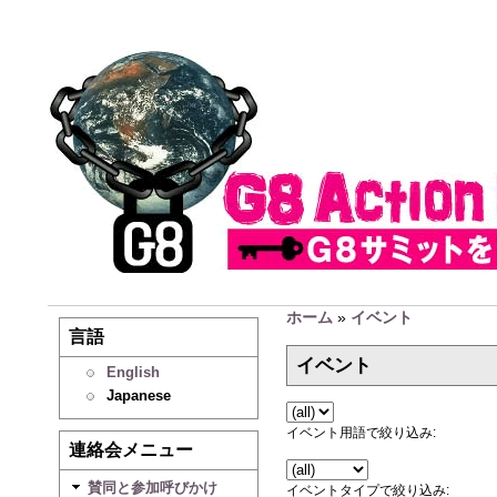
ホーム
»
イベント
言語
イベント
English
Japanese
イベント用語で絞り込み:
連絡会メニュー
賛同と参加呼びかけ
イベントタイプで絞り込み: