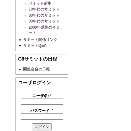
サミット前史
70年代のサミット
80年代のサミット
90年代のサミット
2000年以降のサミ
ット
サミット関係リンク
サミットQ&A
G8サミットの日程
閣僚会合の日程
ユーザログイン
ユーザ名:
*
パスワード:
*