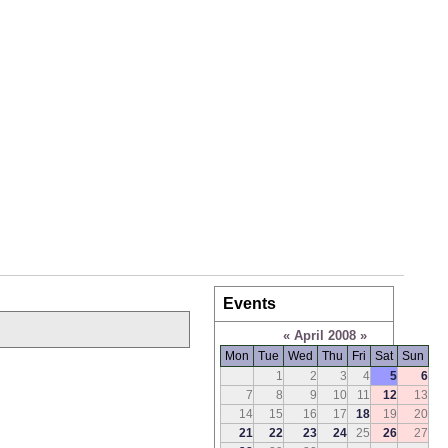
Events
«
April 2008
»
Mon
Tue
Wed
Thu
Fri
Sat
Sun
1
2
3
4
5
6
7
8
9
10
11
12
13
14
15
16
17
18
19
20
21
22
23
24
25
26
27