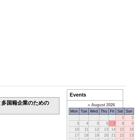
Events
８と多国籍企業のための
«
August 2026
Mon
Tue
Wed
Thu
Fri
Sat
Sun
1
2
3
4
5
6
7
8
9
10
11
12
13
14
15
16
17
18
19
20
21
22
23