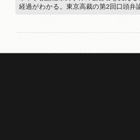
経過がわかる。東京高裁の第2回口頭弁論