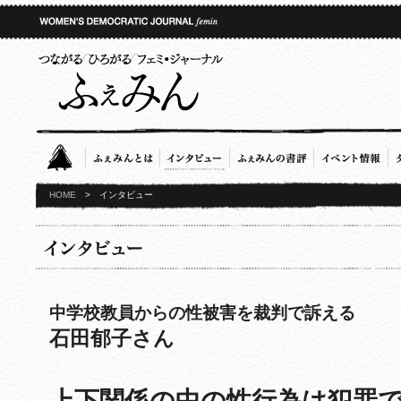
HOME
>
インタビュー
中学校教員からの性被害を裁判で訴える
石田郁子さん
上下関係の中の性行為は犯罪