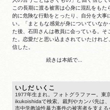
この長期に渡る被害は心身に混乱をもた
的に危険な行動をとったり、自分を大事
い。「まともな感覚が身についていなか
た後、石田さんは教員に会っている。そ
た。恋愛だと思い込まされていたけれど
信した。
続きは本紙で...
いしだ いくこ
1977年生まれ。フォトグラファー。東
ikukoishidaで検索。裁判やカンパ先
市中学教諭性暴力事件の被害者を支える