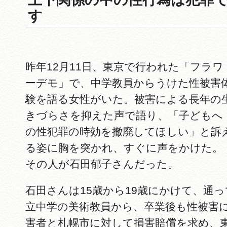
す
昨年12月11日、東京で行われた「フラワ
ーデモ」で、中学教員からうけた性被害
験を語る女性がいた。被害による長年の
きづらさを抑えた声で語り、「子どもへ
の性犯罪の時効を撤廃してほしい」と訴
る姿に胸を突かれ、すぐに声をかけた。
その人が石田郁子さんだった。
石田さんは15歳から19歳にかけて、通
立中学の美術教員から、卒業後も性被害
害者と札幌市に対して損害賠償を求め、