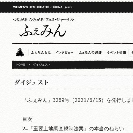
HOME
>
ダイジェスト
「ふぇみん」3289号（2021/6/15）を発行しま
目次

2…「重要土地調査規制法案」の本当のねらい　
