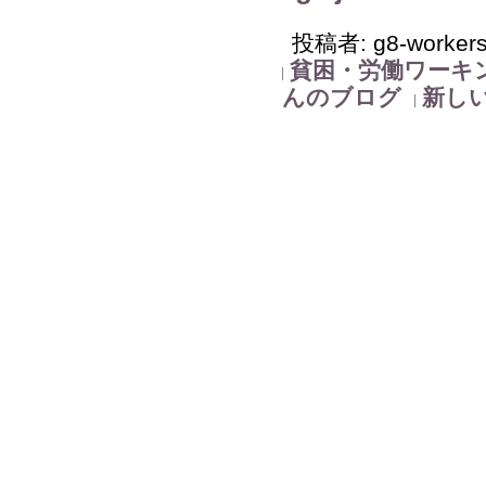
投稿者: g8-workers
貧困・労働ワーキ
んのブログ
新し