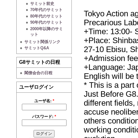
サミット前史
70年代のサミット
Tokyo Action ag
80年代のサミット
Precarious Lab
90年代のサミット
2000年以降のサミ
+Time: 13:00- 
ット
+Place: Shinba
サミット関係リンク
27-10 Ebisu, S
サミットQ&A
+Admission fee
G8サミットの日程
+Language: Ja
閣僚会合の日程
English will be
* This is a part
ユーザログイン
Just Before G8
ユーザ名:
*
different fields
accuse neolibe
パスワード:
*
others conditio
working conditi