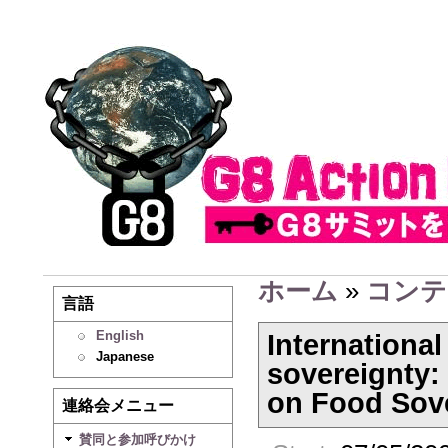
ホーム
»
コンテ
言語
English
Internationa
Japanese
sovereignty:
on Food Sov
連絡会メニュー
賛同と参加呼びかけ