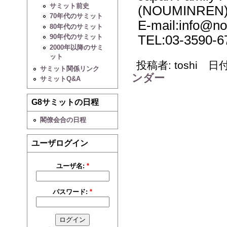
サミット前史
(NOUMINREN
70年代のサミット
E-mail:info@no
80年代のサミット
TEL:03-3590-6
90年代のサミット
2000年以降のサミ
ット
投稿者: toshi 日付: 
サミット関係リンク
ンダー
サミットQ&A
G8サミットの日程
閣僚会合の日程
ユーザログイン
ユーザ名:
*
パスワード:
*