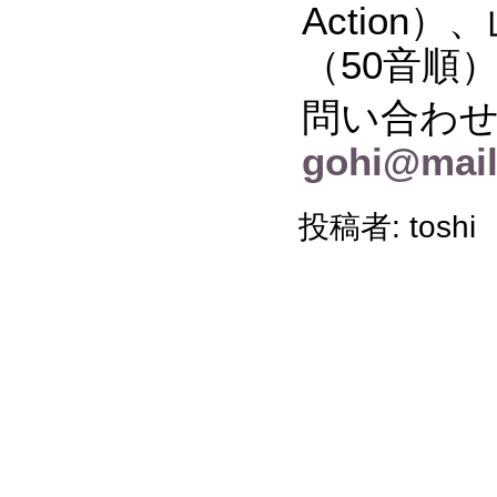
Actio
（50音順
問い合わ
gohi@mail.
投稿者: toshi 