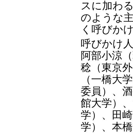
スに加わ
のような主
く呼びか
呼びかけ
阿部小涼（
稔（東京外
（一橋大学
委員）、酒
館大学）、
学）、田崎
学）、本橋