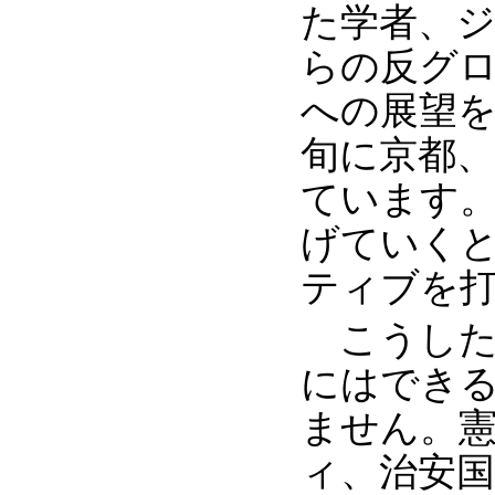
た学者、
らの反グ
への展望を
旬に京都、
ています
げていく
ティブを
こうした
にはでき
ません。
ィ、治安