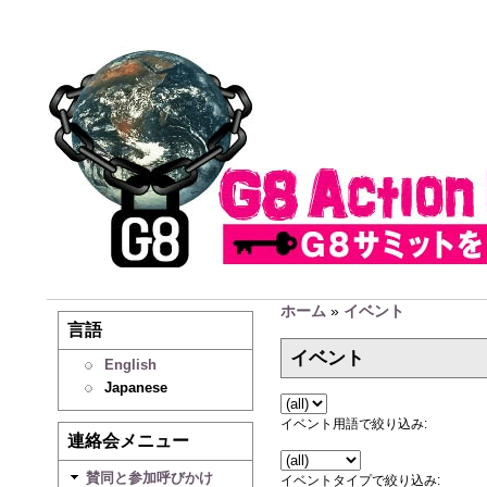
ホーム
»
イベント
言語
イベント
English
Japanese
イベント用語で絞り込み:
連絡会メニュー
賛同と参加呼びかけ
イベントタイプで絞り込み: