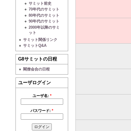
サミット前史
70年代のサミット
80年代のサミット
90年代のサミット
2000年以降のサミ
ット
サミット関係リンク
サミットQ&A
G8サミットの日程
閣僚会合の日程
ユーザログイン
ユーザ名:
*
パスワード:
*