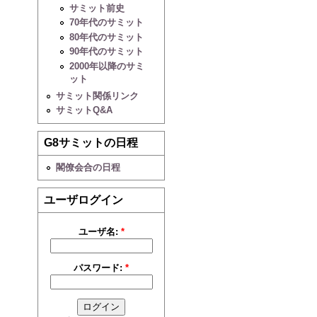
サミット前史
70年代のサミット
80年代のサミット
90年代のサミット
2000年以降のサミ
ット
サミット関係リンク
サミットQ&A
G8サミットの日程
閣僚会合の日程
ユーザログイン
ユーザ名:
*
パスワード:
*