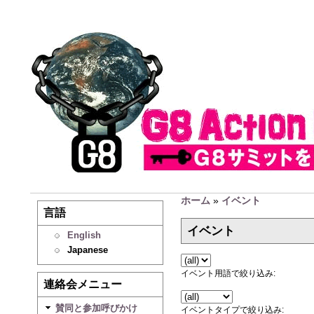
ホーム
»
イベント
言語
イベント
English
Japanese
イベント用語で絞り込み:
連絡会メニュー
賛同と参加呼びかけ
イベントタイプで絞り込み: