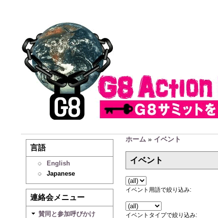
ホーム
»
イベント
言語
イベント
English
Japanese
イベント用語で絞り込み:
連絡会メニュー
賛同と参加呼びかけ
イベントタイプで絞り込み: