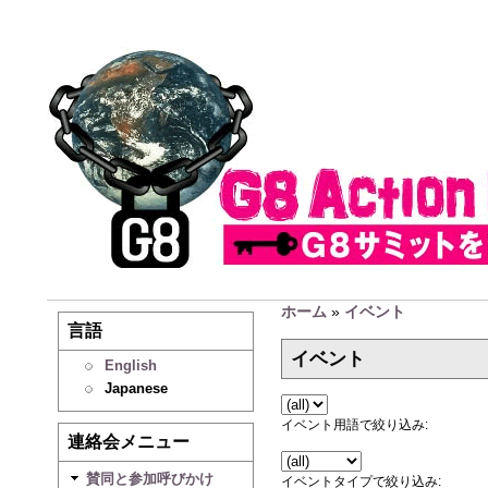
ホーム
»
イベント
言語
イベント
English
Japanese
イベント用語で絞り込み:
連絡会メニュー
賛同と参加呼びかけ
イベントタイプで絞り込み: