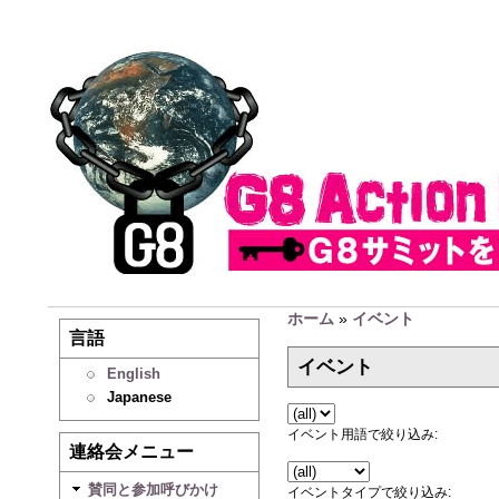
ホーム
»
イベント
言語
イベント
English
Japanese
イベント用語で絞り込み:
連絡会メニュー
賛同と参加呼びかけ
イベントタイプで絞り込み: