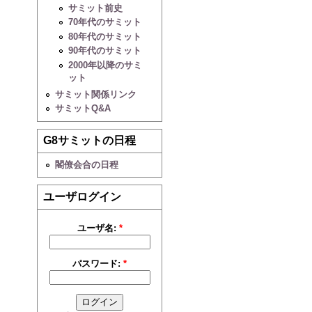
サミット前史
70年代のサミット
80年代のサミット
90年代のサミット
2000年以降のサミ
ット
サミット関係リンク
サミットQ&A
G8サミットの日程
閣僚会合の日程
ユーザログイン
ユーザ名:
*
パスワード:
*