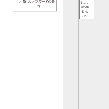
新しいパスワードの発
Start:
行
18:30
End:
21:00