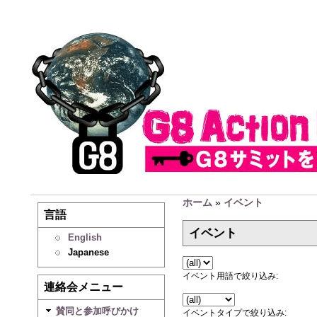
ホーム
»
イベント
言語
イベント
English
Japanese
イベント用語で絞り込み:
連絡会メニュー
賛同と参加呼びかけ
イベントタイプで絞り込み: