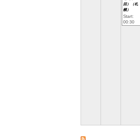
回）（札
幌）
Start:
00:30