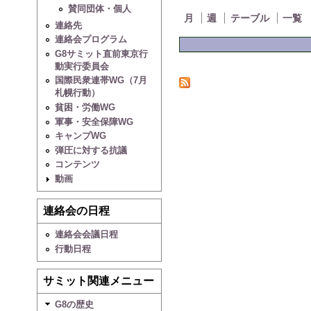
賛同団体・個人
月
週
テーブル
一覧
連絡先
連絡会プログラム
G8サミット直前東京行
動実行委員会
国際民衆連帯WG（7月
札幌行動）
貧困・労働WG
軍事・安全保障WG
キャンプWG
弾圧に対する抗議
コンテンツ
動画
連絡会の日程
連絡会会議日程
行動日程
サミット関連メニュー
G8の歴史