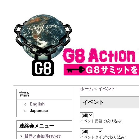
ホーム
»
イベント
言語
イベント
English
Japanese
イベント用語で絞り込み:
連絡会メニュー
賛同と参加呼びかけ
イベントタイプで絞り込み: