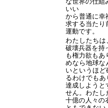
な世界の仕組
いい
から普通に幸
求する当たり
運動です。
わたしたちは
破壊兵器を持
も権力欲もあ
めなら地球な
いというほど
るわけでもあ
達成しようと
せん。わたし
十億の人々の
ともできない