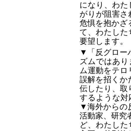
になり、わた
がりが阻害さ
危惧を抱かざ
て、わたした
要望します。
▼「反グロー
ズムではあり
ム運動をテロ
誤解を招くか
伝したり、取
するような対
▼海外からの
活動家、研究
ど、わたした