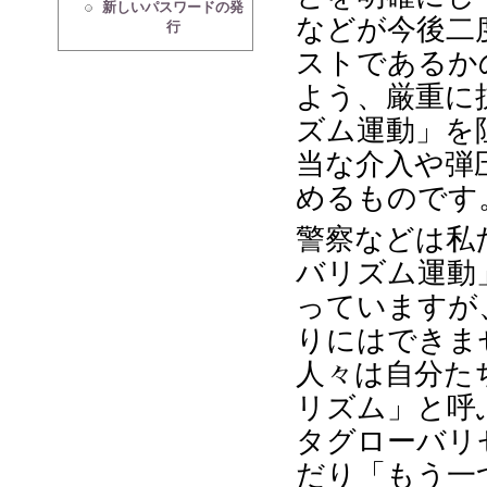
新しいパスワードの発
などが今後二
行
ストであるか
よう、厳重に
ズム運動」を
当な介入や弾
めるものです
警察などは私
バリズム運動
っていますが
りにはできま
人々は自分た
リズム」と呼
タグローバリ
だり「もう一