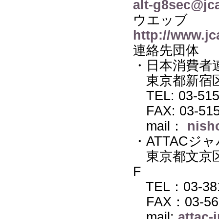
alt-g8sec@jc
ウエッブ
http://www.jc
連絡先団体
・日本消費者
東京都新宿区西早
TEL: 03-515
FAX: 03-515
mail：
nish
・ATTACジ
東京都文京区白
F
TEL：03-381
FAX：03-56
mail:
attac-