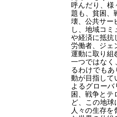
呼んだり、様
題も、貧困、
壊、公共サー
し、地域コミ
や経済に抵抗
労働者、ジェ
運動に取り組
一つではなく
るわけでもあ
動が目指して
よるグローバ
困、戦争とテ
ど、この地球
人々の生存を