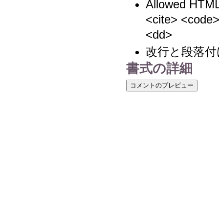
Allowed HTML
<cite> <code>
<dd>
改行と段落付
書式の詳細