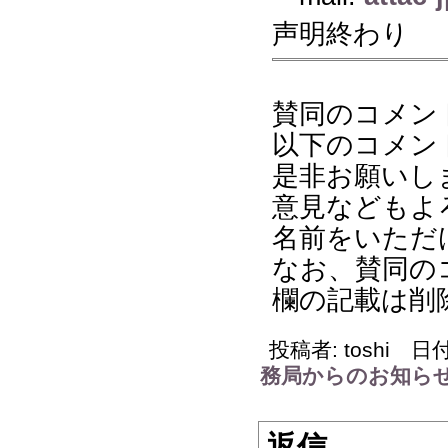
声明終わり
賛同のコメン
以下のコメン
是非お願いし
意見などもよ
名前をいただ
なお、賛同の
欄の記載は削
投稿者: toshi 日付: 
務局からのお知ら
返信