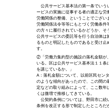
公共サービス基本法の第一条でいう
ービスの実施に従事する者の適正な労
労働関係の整備、ということでござい
労働関係法令等等にもとづく労働条件
の方々に履行されているかどうか、そ
公共サービスの委託等を行う自治体は
るものと明記したものであると受け止
す。
②「労働力集約型の施設の落札金額が
いる。区は公共サービス基本法１１条
を講じているか。」
A：落札金額について、以前区民セン
のような傾向があったので、この間の
定などの取り組みによって、ここ数年
くは微増で推移してきている。
公契約条例については、野田市に続
条例を改正する形で制定したところだ