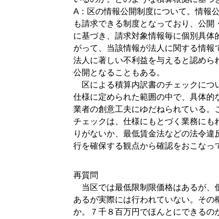
A：区の情報公開制度について。情報
も請求できる制度となっており、公開
に基づき、請求対象情報毎に個別具体
がって、当該情報が法人に関する情報
法人に著しい不利益を与えると認めら
公開となることもある。
区による積算内訳書のチェックにつ
仕様に定められた範囲の中で、具体的
業者の創意工夫にゆだねられている。
チェックは、仕様にもとづく業務にも
りがないか、最低賃金法などの法令違
行を確保する観点から確認をおこなっ
再質問
当区では最低限制限価格はあるが、
あるが実際には行われていない。その
か。７千８百万円でほんとにできるの