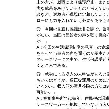
上の方が、就職により保護廃止、また
実な成果をあげているものと考えてい
談など、対象者が職場に定着していく
ローにも力を入れていく必要があるも
②「今回の見直し協議は非公開で、当
がない。当区は受給者の声を聴く機会
か。」
A：今回の生活保護制度の見直しの協
をもって当事者の声を聞くのが基本だ
のケースワークの中で、生活保護受給
くところである。
③「就労による収入の未申告があると
おいてはどうか。適正な運用のために
いるのか。収入額の翌月控除の方法は
可能か。」
A：福祉事務所では毎年、住民税の課
ケースワーカーが把握していない収入