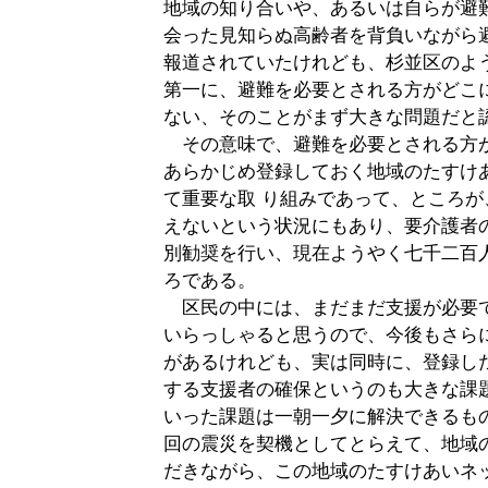
地域の知り合いや、あるいは自らが避
会った見知らぬ高齢者を背負いながら
報道されていたけれども、杉並区のよ
第一に、避難を必要とされる方がどこ
ない、そのことがまず大きな問題だと
その意味で、避難を必要とされる方
あらかじめ登録しておく地域のたすけ
て重要な取 り組みであって、ところ
えないという状況にもあり、要介護者
別勧奨を行い、現在ようやく七千二百
ろである。
区民の中には、まだまだ支援が必要
いらっしゃると思うので、今後もさら
があるけれども、実は同時に、登録し
する支援者の確保というのも大きな課
いった課題は一朝一夕に解決できるも
回の震災を契機としてとらえて、地域
だきながら、この地域のたすけあいネ