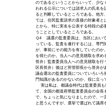
のであるということからいって、少な
われる公示については請求人の氏名を
ると判断しているところである。他方
ては、住民監査請求の直接の対象者と
とから、特に実名を公表する特段の必
うこととしているところである。
Ｑ4 議選の監査委員は、当区におい
っている。監査を遂行するには、専門
が、事前にその能力を有していたのか
を得たのか。当人への意見聴取を求め
答弁）監査委員当人への意見聴取を行
区長答弁）後ほど所管部長から答弁が
議会選出の監査委員についていろいろ
門知識があるのかないのか、役に立っ
実は私は、都議会時代は監査委員も
て、全国の都道府県監査委員会の会長
で、ちょっと気になりましたので、一
と思うんですが、選挙で選ばれて議席