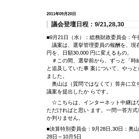
2011年09月20日
議会登壇日程：9/21,28,30
■9月21日（水）：総務財政委員会：
議案は、選挙管理委員の報酬を、現在の月
円を、日額30,000 円に変えるもの。
＃この間、選挙前から、ずっと「時給4
と追及していた事 案について、やっ
ました。
奥山は（質問ではなくて）答弁に立
議案を提出したか らです。
☆こちらは、インターネット中継は
ただければと思い ます。一問一答方
か判りません。
■決算特別委員会：9月28日,30日：
28日～10月5日