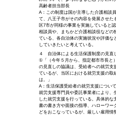
高齢者担当部長
A：この制度は国が主導した介護相談
て、八王子市がその内容を発展させた
区7市が同様の事業を実施していると
相談員や、まちかど介護相談役などの
ている、各自治体の実施状況や評価な
していきたいと考えている。
４ 自治体による生活保護制度の見直
①「（今年５月から、指定都市市長と
の見直しの協議は、受給者への就労支
ているが、当区における就労支援の取
は。」
A：生活保護受給者の就労支援につい
就労支援専門員や委託事業者により、
した就労支援を行っている。具体的な
書の書き方や面接の指導、ハローワー
どをおこなっているが、厳しい雇用情勢