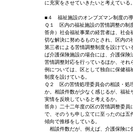
に充実をさせていきたいと考えている
■４ 福祉施設のオンブズマン制度の
Ｑ１ 区内の福祉施設の苦情調整の制
答弁）社会福祉事業の経営者は、社会
切な解決に努めるものとされ、区内の
第三者による苦情調整制度を設けてい
ば介護保険施設の場合には、介護保険
苦情調整対応を行っているほか、それ
例については、区として独自に保健福
制度を設けている。
Ｑ２ 区の苦情処理委員会の相談・処
か。相談件数が少なく感じるが、福祉
実情を反映していると考えるか。
答弁）二十二年度の区の苦情調整委員
で、そのうち申し立てに至ったのは五
傾向で推移をしている。
相談件数だが、例えば、介護保険に