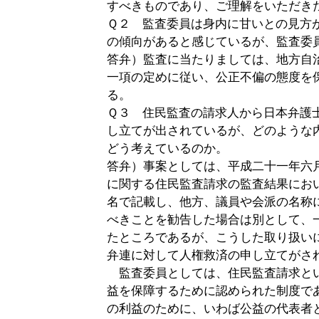
すべきものであり、ご理解をいただき
Ｑ２ 監査委員は身内に甘いとの見方
の傾向があると感じているが、監査委
答弁）監査に当たりましては、地方自
一項の定めに従い、公正不偏の態度を
る。
Ｑ３ 住民監査の請求人から日本弁護
し立てが出されているが、どのような
どう考えているのか。
答弁）事案としては、平成二十一年六
に関する住民監査請求の監査結果にお
名で記載し、他方、議員や会派の名称
べきことを勧告した場合は別として、
たところであるが、こうした取り扱い
弁連に対して人権救済の申し立てがさ
監査委員としては、住民監査請求と
益を保障するために認められた制度で
の利益のために、いわば公益の代表者