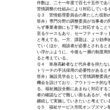
件数は、二十一年度で百七十五件であ
苦情調整の仕組みにより対応している
Ｑ３ 苦情処理委員会の果たした役割
答弁）専門分野の調整委員が当事者の
らず事業者側にも丁寧に対応すること
至るケースもあり、セーフティーネッ
と考えてる。一方、課題は、より効率
ていくほか、相談者が必要とされると
い浮かぶように、今後も一層の制度周
ると考えている。
Ｑ４ 単身高齢者など代弁者を持たな
トリーチの手法採用の必要性があると
答弁）施設見学会として苦情調整委員
機会を設けており、アウトリーチ的な
る。福祉施設全般にあまねく対応する
者の確認などで難しい面もあるが、今
継続して実施していきたいと考えてい
Ｑ５ 福祉サービス市民オンブズマン