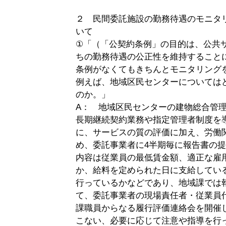
２ 民間委託施設の勤務待遇のモニタ
いて
①「（「公契約条例」の目的は、公共
ちの勤務待遇の公正性を維持すること
条例がなくてもきちんとモニタリング
例えば、地域区民センターについては
のか。」
A： 地域区民センターの建物総合管
長期継続契約業務や指定管理者制度を
に、サービスの質の評価に加え、労働
め、委託事業者に4半期毎に報告書の
内容は従業員の最低賃金額、適正な雇
か、給料を定められた日に支給してい
行っているかなどであり、地域課では
て、委託事業者の現場責任者・従業員
課職員からなる履行評価連絡会を開催
こない、必要に応じて注意や指導を行