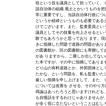
役という役を議員として担っていく、
該自治体の組織 風土とかいうものを
常に重要ですし、当該自治体行政につ
というか経緯というものも必要である
けでございます。また、監査委員とい
議員としてその技量を向上させるとい
験でもあろうかと思っており ます。
きに指摘した問題で道路の問題があり
の図書館か、区の図書館にも寄贈して
があ りますから、二冊しか出してな
た本ですが、その中に指摘してありま
どり山の有料道路とか、外郭団体とし
たかな、という問題を、私も監査いた
厳しい指摘を申し上げまして、また、
については改善を させる、そのやり
両論はあったろうと思いますけれども
も自慢話をするわけじゃありませんが
が全く役に立たないということはむし