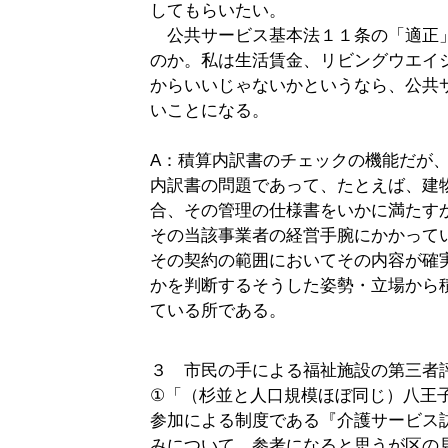
してもらいたい。
公共サービス基本法１１条の「適正
のか。私は生活賃金、リビングウエイ
からいいじゃないかというなら、公共
いことになる。
A：積算内訳書のチェックの機能だが
内訳書の問題であって、たとえば、建
合、その管理の仕様書をいかに満たす
その当該事業者の経営手腕にかかって
その契約の範囲においてその内容が確
かを判断するそうした姿勢・立場から
ている所である。
３ 市民の手による福祉施設の第三者
①「（杉並と人口規模ほぼ同じ）八王
参加による制度である『介護サービス
みについて、参考になると思うが区の