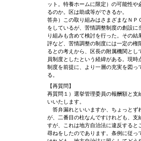
ット。特養ホームに限定）の可能性や
るのか。区は助成等ができるか。
答弁）この取り組みはさまざまなＮＰ
をしているが、苦情調整制度の創設に
り組みも含めて検討を行った。その結
評など、苦情調整の制度には一定の権
るとの考えから、区長の附属機関とし
員制度としたという経緯がある。現時
制度を前提に、より一層の充実を図っ
る。
【再質問】
再質問１）選挙管理委員の報酬額と支
いいたします。
答弁漏れといいますか、ちょっとず
が、二番目の柱なんですけれども、支
すが、これは地方自治法に違反すると
尋ねをしたのであります。条例に従っ