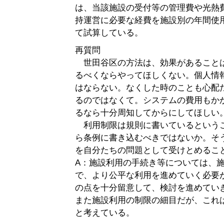
は、当該施設の受付等の管理費や光熱
持運営に必要な経費を施設別の年間使
て試算している。
再質問
世田谷区の方法は、効果があること
るべくならやってほしくない。個人情
はならない。なくした時のことも心配
るのではなくて。システムの費用もか
るなら十分周知してからにしてほしい
利用制限は規則に書いているという
ら条例に書き込むべきではないか。そ
を自分たちの問題として受けとめるこ
A：施設利用の手続き等については、
で、より公平な利用を進めていく必要
の点を十分留意して、検討を進めてい
また施設利用の制限の細目だが、これ
と考えている。