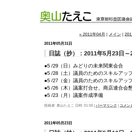
« 2011年04月
|
メイン
|
20
2011年05月31日
日誌（抄）：2011年5月23日～
●5 /29（日）みどりの未来関東会合
●5 /28（土）議員のためのスキルア
●5 /27（金）議員のためのスキルア
●5 /26（木）議案打合せ。商店連合
●5 /23（月）議案作成準備
投稿者: 奥山たえこ 日時: 01:00
|
パーマリンク
|
コメント 
2011年05月23日