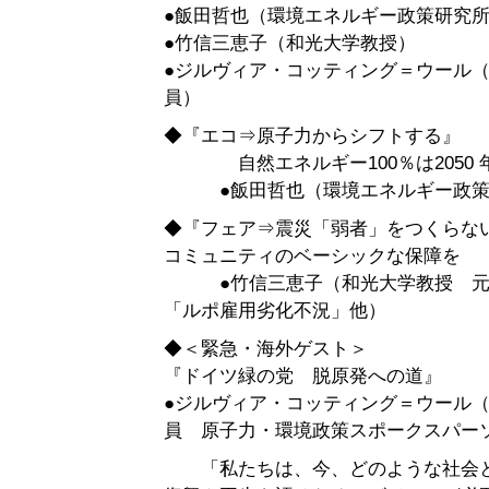
●飯田哲也（環境エネルギー政策研究
●竹信三恵子（和光大学教授）
●ジルヴィア・コッティング＝ウール
員）
◆『エコ⇒原子力からシフトする』
自然エネルギー100％は2050 
●飯田哲也（環境エネルギー政策
◆『フェア⇒震災「弱者」をつくらな
コミュニティのベーシックな保障を
●竹信三恵子（和光大学教授 元
「ルポ雇用劣化不況」他）
◆＜緊急・海外ゲスト＞
『ドイツ緑の党 脱原発への道』
●ジルヴィア・コッティング＝ウール
員 原子力・環境政策スポークスパー
「私たちは、今、どのような社会と