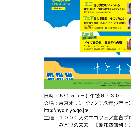
日時：５/１５（日）午後６：３０～
会場：東京オリンピック記念青少年セ
http://nyc.niye.go.jp/
主催：１０００人のエコフェア宣言プ
みどりの未来 【参加費無料！