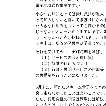
電子地域通貨事業ですが、
小さなお店にとっては費用負担が過大
って加入しないと置いてきぼりにされ
た大きな仕組みをつくっても儲かるの
じゃないかといった声も出ています。
も、そういった点が指摘されました（
＃奥山は、所管の区民生活委員会で、
それを受けて今回、実施時期を延ばし
（１）サービス内容と費用負担
（２）協働の仕組みづくり
（３）行政・民間サービスの付加等
の再構築を行うことになりました。
6月末に、新たなスキーム骨子をまと
突っ走らなかったことはよいことです
ただ、費用負担の問題は簡単には解決
というのは、いまでも区が少なくない