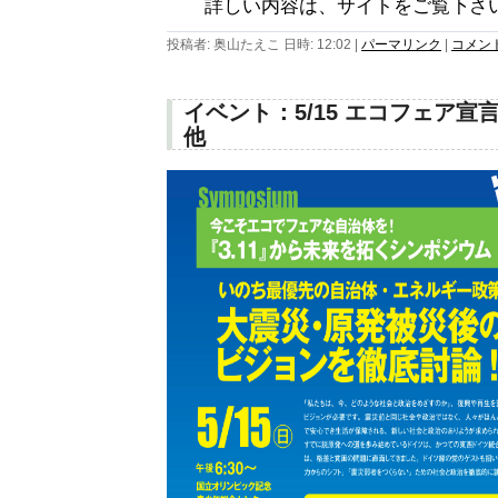
詳しい内容は、サイトをご覧下さ
投稿者: 奥山たえこ 日時: 12:02
|
パーマリンク
|
コメント 
イベント：5/15 エコフェア宣
他