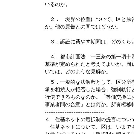
いるのか。
２． 境界の位置について、区と原
か。他の原告との間ではどうか。
３．訴訟に費やす期間は、どのくら
４．都市計画法 十三条の第一項十
基準が定められたと考えてよいか。周
いては、どのような見解か。
５．一般的な法解釈として、区分所
承を相続人が拒否した場合、強制執行
行使できるものなのか。「等価交換に
事業者間の合意」とは何か。所有権移
---------------------------------
４ 住基ネットの選択制の提言につい
住基ネットについて、区は、いまで