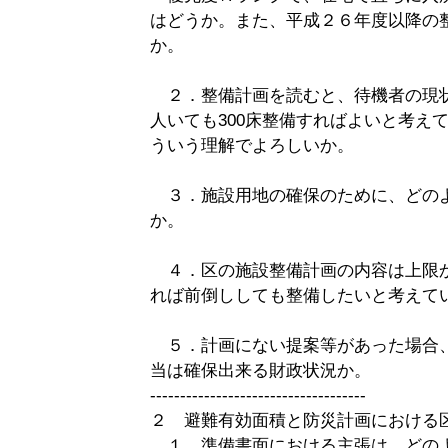
はどうか。また、平成２６年度以降の
か。
２．整備計画を読むと、待機者の現状
人いても300床整備すればよいと考え
ういう理解でよろしいか。
３．施設用地の確保のために、どの
か。
４．区の施設整備計画の内容は上限
れば前倒ししても整備したいと考えて
５．計画にない提案等があった場合
当は確保出来る財政状況か。
------------------------------------
２ 避難有効面積と防災計画における
１．準備書面における主張は、どの