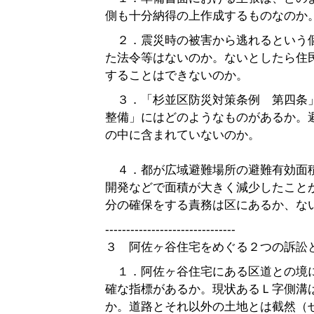
側も十分納得の上作成するものなのか
２．震災時の被害から逃れるという
た法令等はないのか。ないとしたら住
することはできないのか。
３．「杉並区防災対策条例 第四条
整備」にはどのようなものがあるか。
の中に含まれていないのか。
４．都が広域避難場所の避難有効面
開発などで面積が大きく減少したこと
分の確保をする責務は区にあるか、な
-------------------------------
３ 阿佐ヶ谷住宅をめぐる２つの訴訟
１．阿佐ヶ谷住宅にある区道との境
確な指標があるか。現状あるＬ字側溝
か。道路とそれ以外の土地とは截然（