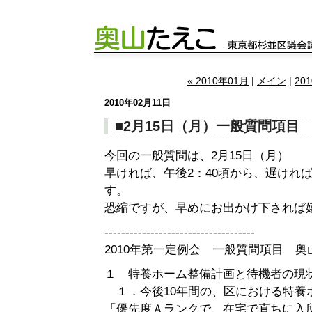
« 2010年01月
|
メイン
|
20
2010年02月11日
■2月15日（月）一般質問項目
今回の一般質問は、2月15日（月）
早ければ、午後2：40頃から、遅ければ
す。
恐縮ですが、早めにお出かけ下されば
------------------------------------
2010年第一定例会 一般質問項目 奥
１ 特養ホーム整備計画と待機者の現
１．今後10年間の、区における特養
「優先度Ａランクで、在宅で直ちに入