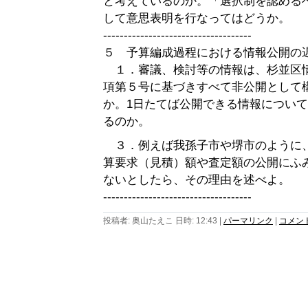
と考えているのか。「選択制を認める
して意思表明を行なってはどうか。
------------------------------------
５ 予算編成過程における情報公開の
１．審議、検討等の情報は、杉並区
項第５号に基づきすべて非公開として
か。1日たてば公開できる情報につい
るのか。
３．例えば我孫子市や堺市のように
算要求（見積）額や査定額の公開にふ
ないとしたら、その理由を述べよ。
------------------------------------
投稿者: 奥山たえこ 日時: 12:43
|
パーマリンク
|
コメント 