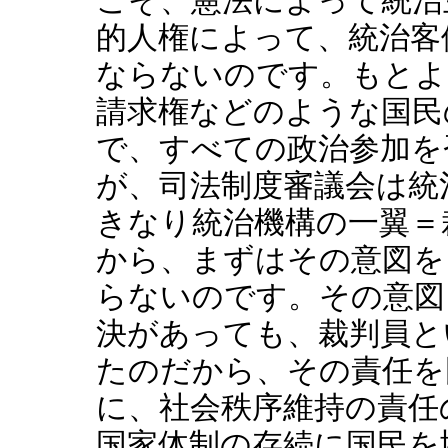
こそ、憲法によって統治
的人権によって、統治客
ならないのです。もとよ
請求権などのような国民
で、すべての政治参加を
が、司法制度審議会は統
きなり統治機構の一翼＝
から、まずはその意図を
らないのです。その意図
決があっても、裁判員と
たのだから、その責任を
に、社会秩序維持の責任
国家体制の存続に国民を