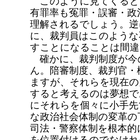
このように見てくると
有罪率も冤罪・誤審・政
理解されるでしょう。逆
に、裁判員はこのような
すことになることは間違
確かに、裁判制度が今
ん。陪審制度、裁判官・
ますが、それらを現在の
すると考えるのは夢想で
にそれらを個々に小手先
な政治社会体制の変革の
司法・警察体制を根本的
を位置付けるのでなけれ