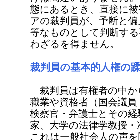
態にあるとき、直接に被
アの裁判員が、予断と偏
等なものとして判断する
わざるを得ません。
裁判員の基本的人権の
裁判員は有権者の中か
職業や資格者（国会議員
検察官・弁護士とその経
家、大学の法律学教授・
これは一般社会人の声を