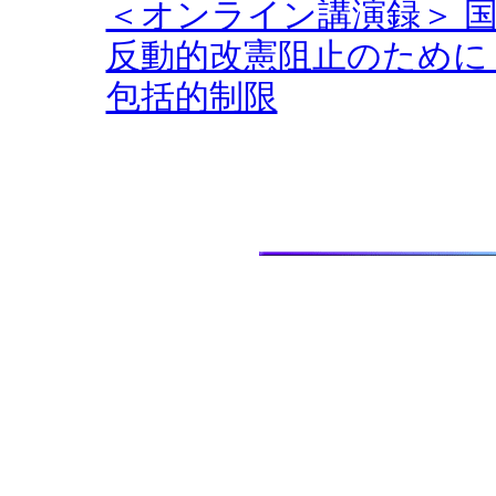
＜オンライン講演録＞ 
反動的改憲阻止のために
包括的制限