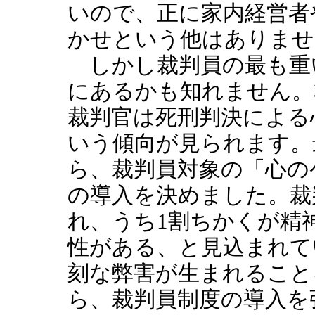
いので、正に家内経営者
かせという他はありませ
しかし裁判員の最も重
にあるかも知れません。
裁判官は死刑判決による
いう傾向が見られます。
ら、裁判員対象の「心の
の導入を決めました。裁
れ、うち1割ちかくが精
性がある、と見込まれて
刻な弊害が生まれること
ら、裁判員制度の導入を