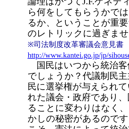
論理はかつてJ.F.ケネ
ら何をしてもらうかでは
るか、ということが重要
のレトリックに過ぎませ
※司法制度改革審議会意見書
http://www.kantei.go.jp/jp/sihous
国民はいつから統治客
でしょうか？代議制民主
民に選挙権が与えられて
れた議会・政府であり、
ることに変わりはなく、
かしの秘密があるのです