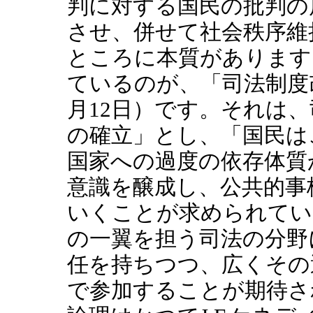
判に対する国民の批判の
させ、併せて社会秩序維
ところに本質があります
ているのが、「司法制度改
月12日）です。それは
の確立」とし、「国民は
国家への過度の依存体質
意識を醸成し、公共的事
いくことが求められてい
の一翼を担う司法の分野
任を持ちつつ、広くその
で参加することが期待さ