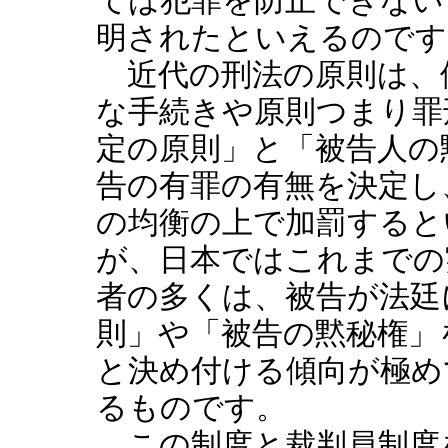
ては犯罪を防止できない
明されたといえるのです
近代の刑法の原則は、
な手続きや原則つまり罪
定の原則」と「被告人の
告の有罪の有無を決定し
の均衡の上で加罰すると
が、日本ではこれまでの
者の多くは、被告が法廷
則」や「被告の黙秘権」
と決め付ける傾向が極め
るものです。
この制度と裁判員制度