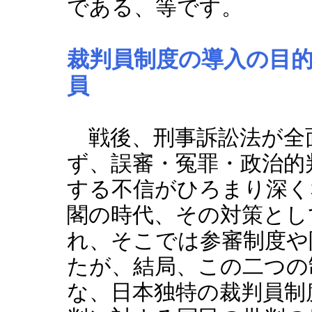
である、等です。
裁判員制度の導入の目
員
戦後、刑事訴訟法が全
ず、誤審・冤罪・政治的
する不信がひろまり深く
閣の時代、その対策とし
れ、そこでは参審制度や
たが、結局、この二つの
な、日本独特の裁判員制