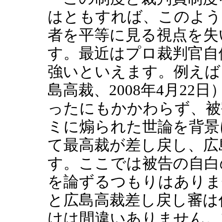
はともすれば、このよう
者を平等に見る視点を失
す。最近はプロ裁判官自
強いといえます。例えば
島高裁、2008年4月22
ったにもかかわらず、被
ミに煽られた世論を背景
て最高裁が差し戻し、広
す。ここでは被告の自白
を論ずるつもりはありま
と広島高裁差し戻し審は
けは間違いありません。