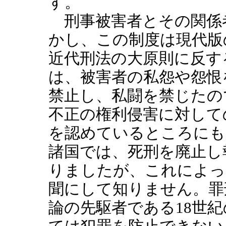
す。
刑事被害者とその関係
かし、この制度は現代版
近代刑法の大原則に反す
は、被害者の私怨や怨恨
禁止し、私闘を禁じたの
不正の権利侵害に対して
を認めているところにも
諸国では、死刑を廃止し
りましたが、これによっ
聞にして知りません。罪
論の先駆者である18世