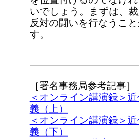
いでしょう。まずは、裁
反対の闘いを行なうこと
す。
［署名事務局参考記事］
＜オンライン講演録＞近
義（上）
＜オンライン講演録＞近
義（下）