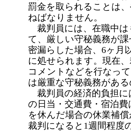
罰金を取られることは、
ねばなりません。
裁判員には、在職中は
て、厳しい守秘義務が課
密漏らした場合、6ヶ月
に処せられます。現在、
コメントなどを行なって
は厳重な守秘義務がある
裁判員の経済的負担に
の日当・交通費・宿泊費
を休んだ場合の休業補償
裁判になると1週間程度