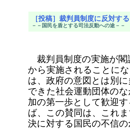
［投稿］裁判員制度に反対する
－－国民を盾とする司法反動への途－－
裁判員制度の実施が閣議
から実施されることにな
は、政府の意図とは別に
できた社会運動団体のな
加の第一歩として歓迎す
ば、この賛同は、これま
決に対する国民の不信の