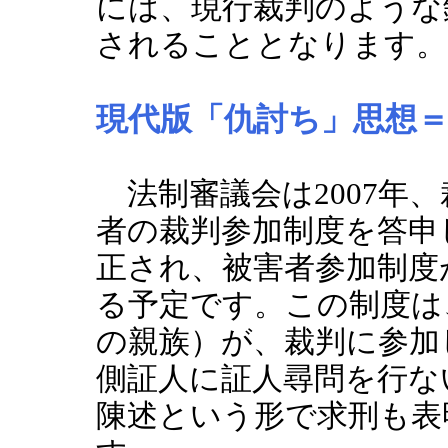
には、現行裁判のような
されることとなります。
現代版「仇討ち」思想
法制審議会は2007年
者の裁判参加制度を答申
正され、被害者参加制度が
る予定です。この制度は
の親族）が、裁判に参加
側証人に証人尋問を行な
陳述という形で求刑も表