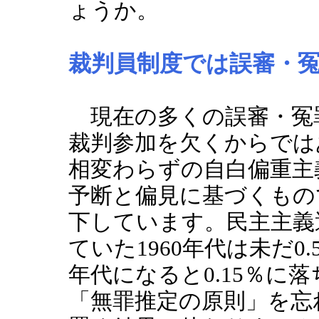
ょうか。
裁判員制度では誤審・
現在の多くの誤審・冤
裁判参加を欠くからでは
相変わらずの自白偏重主
予断と偏見に基づくもの
下しています。民主主義
ていた1960年代は未だ0
年代になると0.15％に
「無罪推定の原則」を忘