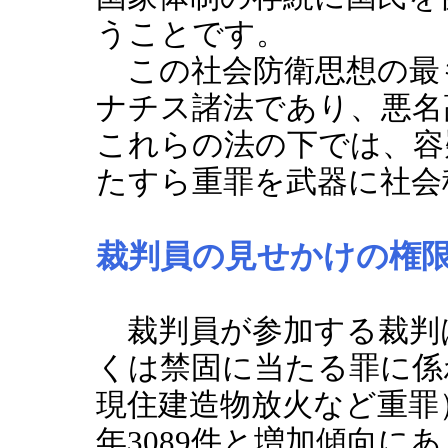
うことです。
この社会防衛思想の最
ナチス諸法であり、悪名
これらの法の下では、容
たすら重罪を武器に社会
裁判員の見せかけの権
裁判員が参加する裁判
くは禁固に当たる罪に係
現住建造物放火など重罪）で
年3089件と増加傾向に