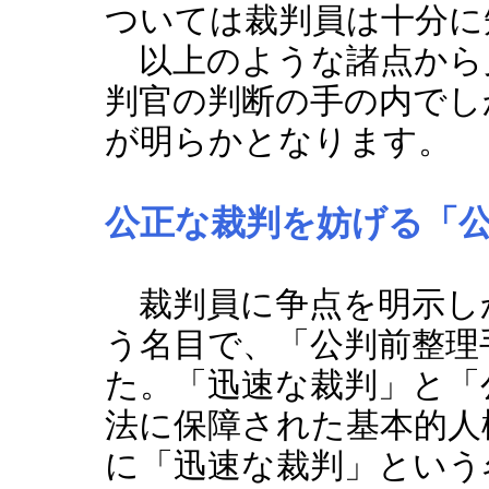
ついては裁判員は十分に
以上のような諸点から
判官の判断の手の内でし
が明らかとなります。
公正な裁判を妨げる「
裁判員に争点を明示し
う名目で、「公判前整理
た。「迅速な裁判」と「
法に保障された基本的人
に「迅速な裁判」という