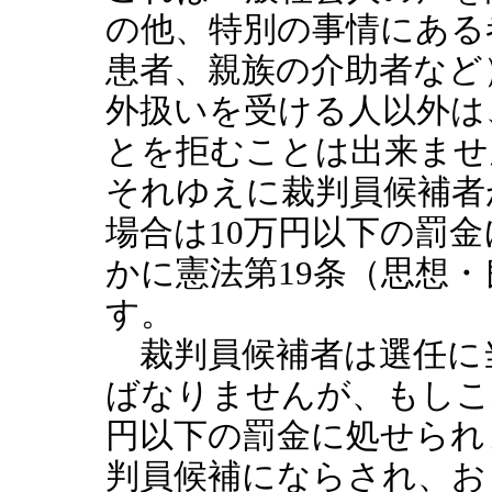
の他、特別の事情にある
患者、親族の介助者など
外扱いを受ける人以外は
とを拒むことは出来ませ
それゆえに裁判員候補者
場合は10万円以下の罰
かに憲法第19条（思想
す。
裁判員候補者は選任に
ばなりませんが、もしこ
円以下の罰金に処せられ
判員候補にならされ、お