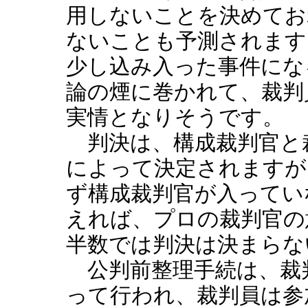
用しないことを決めてお
ないことも予測されます
少し込み入った事件にな
論の煙に巻かれて、裁判
実情となりそうです。
判決は、構成裁判官と
によって決定されますが
ず構成裁判官が入ってい
えれば、プロの裁判官の
半数では判決は決まらな
公判前整理手続は、裁
って行われ、裁判員は参