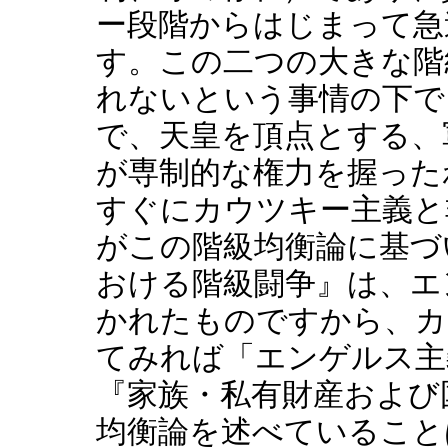
ー段階からはじまって急
す。この二つの大きな階
れないという事情の下で
で、天皇を頂点とする、
が専制的な権力を握った
すぐにカウツキー主義と
がこの階級均衡論に基づ
おける階級闘争』は、エ
かれたものですから、カ
てみれば「エンゲルス主
『家族・私有財産および
均衡論を述べていること