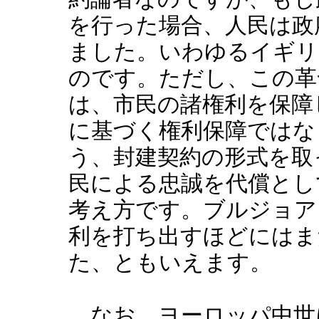
を行った場合、人民は政
ました。いわゆるイギリ
のです。ただし、この革
は、市民の諸権利を保障
に基づく権利保障ではな
う、封建契約の形式を取
民による忠誠を代償とし
考え方です。ブルジョア
利を打ち出すほどにはま
た、ともいえます。
なお、ヨーロッパ中世