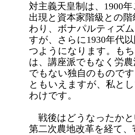
対主義天皇制は、1900
出現と資本家階級との階
わり、ボナパルティズム
すが、さらに1930年代
つようになります。もち
は、講座派でもなく労農
でもない独自のものです
ともいえますが、私とし
わけです。
戦後はどうなったかと
第二次農地改革を経て、