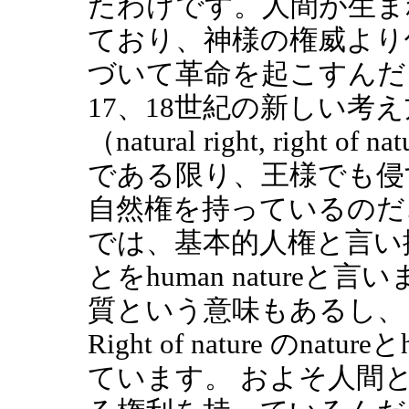
たわけです。人間が生ま
ており、神様の権威より
づいて革命を起こすんだ
17、18世紀の新しい考
（natural right, rig
である限り、王様でも侵
自然権を持っているのだ
では、基本的人権と言い
とをhuman natureと
質という意味もあるし、
Right of nature のnatur
ています。 およそ人間