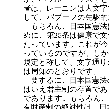
者は、レーニンは大文字
して、バブーフの先駆的
もちろん、日本国憲法
めに、第25条は健康で
たっています。これが今
っているのですが、しか
規定と称して、文字通り
は周知のとおりです。
要するに、日本国憲法
はいえ君主制の存置であ
であります。もちろん、
有財産制の絶対性は、日