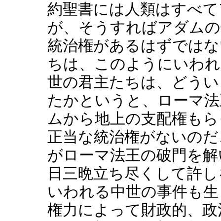
約聖書には人類はすべて
が、そうすればアダムの
統治権があるはずではな
ちは、このようにいわれ
世の君主たちは、どうい
たかというと、ローマ法
ムから地上の支配権もら
正当な統治権がないのだ
がローマ法王の破門を解
日三晩立ち尽くして許し
いわれる中世の事件も生
権力によって財政的、政