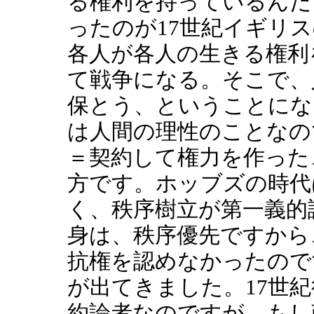
る権利を持っているんだ
ったのが17世紀イギリ
各人が各人の生きる権利
て戦争になる。そこで、
保とう、ということにな
は人間の理性のことなの
＝契約して権力を作った
方です。ホッブズの時代
く、秩序樹立が第一義的
身は、秩序優先ですから
抗権を認めなかったので
が出てきました。17世
約論者なのですが、もし