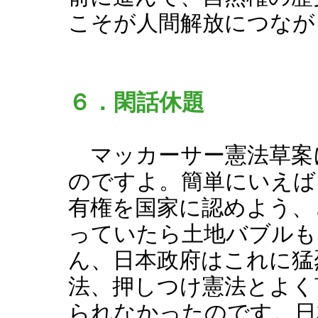
こそが人間解放につなが
６．閑話休題
マッカーサー憲法草案
のですよ。簡単にいえば
有権を国家に認めよう、
っていたら土地バブルも
ん、日本政府はこれに猛
法、押しつけ憲法とよく
られなかったのです。日