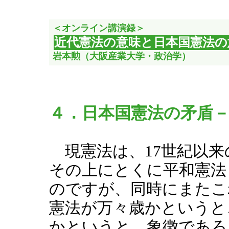
＜オンライン講演録＞
近代憲法の意味と日本国憲法の
岩本勲（大阪産業大学・政治学）
４．日本国憲法の矛盾
現憲法は、17世紀以来
その上にとくに平和憲法
のですが、同時にまたこ
憲法が万々歳かというと
かというと、象徴であろ