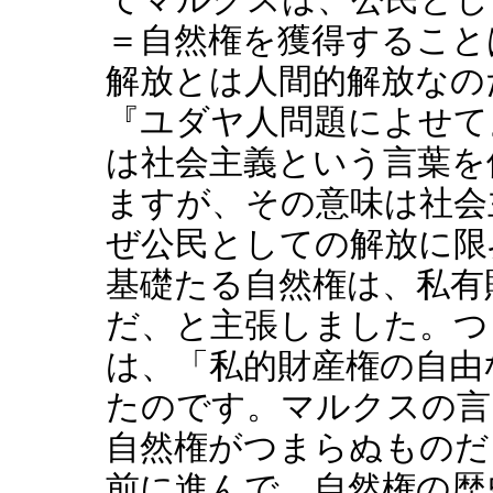
＝自然権を獲得すること
解放とは人間的解放なの
『ユダヤ人問題によせて
は社会主義という言葉を
ますが、その意味は社会
ぜ公民としての解放に限
基礎たる自然権は、私有
だ、と主張しました。つ
は、「私的財産権の自由
たのです。マルクスの言
自然権がつまらぬものだ
前に進んで、自然権の歴