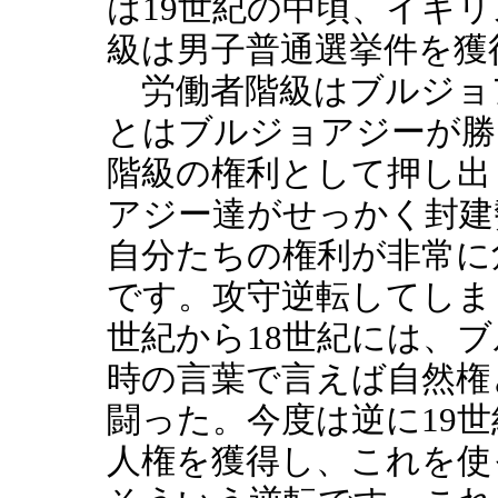
は19世紀の中頃、イギリ
級は男子普通選挙件を獲
労働者階級はブルジョ
とはブルジョアジーが勝
階級の権利として押し出
アジー達がせっかく封建
自分たちの権利が非常に
です。攻守逆転してしま
世紀から18世紀には、
時の言葉で言えば自然権
闘った。今度は逆に19
人権を獲得し、これを使