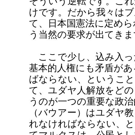
そういう逆転です。これ
けです。だから我々はブ
て、日本国憲法に定めら
う当然の要求が出てきま
ここで少し、込み入っ
基本的人権にも矛盾があ
ばならない、ということ
て、ユダヤ人解放をどの
うのが一つの重要な政治
（バウアー）はユダヤ教
れなければならない、と
てマルクスは、公民とし