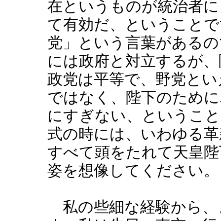
在というものが統治者に
て有効だ、ということで
党」という言葉があるの
には政府と対立するが、
政党は平等で、野党とい
ではなく、陛下のために
にすぎない、ということ
式の時には、いわゆる革
すべて頭をたれて天皇陛
姿を想像してください。
私の些細な経験から、