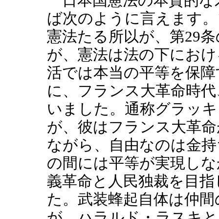
日本国憲法の本質的な
ば次のように言えます。
憲法たる所以が、第29
が、憲法は法の下におけ
活では本当の平等を保障
に、フランス大革命時代
いました。通称グラッキ
が、彼はフランス大革命
ながら、自由なのは金持
の間には平等が実現しな
義革命と人民独裁を目指
た。武装蜂起自体は仲間
が、ハラルド・ラスキと