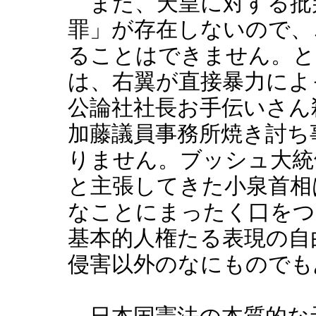
また、天皇に対する批
罪」が存在しないので、
ることはできません。と
は、右翼が直接暴力によ
公論社社長お手伝いさん
加藤議員事務所焼き討ち
りません。ブッシュ大統
と主張してきた小泉首相
なことにまったく口をつ
基本的人権たる表現の自
侵害以外のなにものでも