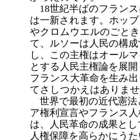
18世紀半ばのフランス
は一新されます。ホッブ
やクロムウエルのごとき
て、ルソーは人民の構成
し、この主権はオールマ
とする人民主権論を展開
フランス大革命を生み出
てさしつかえはありませ
世界で最初の近代憲法
ア権利宣言やフランス人
は、人民革命の成果とし
人権保障を高らかにうた