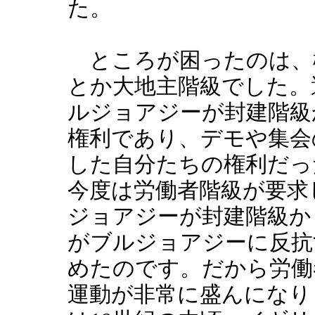
た。
ところが困ったのは、
とか大地主階級でした。
ルジョアジーが封建階級
権利であり、デモや集会
した自分たちの権利だっ
今度は労働者階級が要求
ジョアジーが封建階級か
がブルジョアジーに反抗
めたのです。だから労働
運動が非常に盛んになり