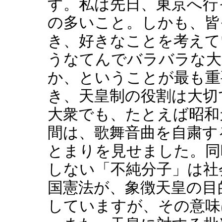
す。私は先日、東京へ行
の多いこと。しかも、皆
き、好きなことを考えて
うなてんでバラバラな大
か、ということが最も重
き、天皇制の役割は大切
大衆でも、たとえば昭和
間は、歌舞音曲を自粛す
とまりを見せました。同
しない「不純分子」は社
国憲法が、象徴天皇の目
していますが、その意味