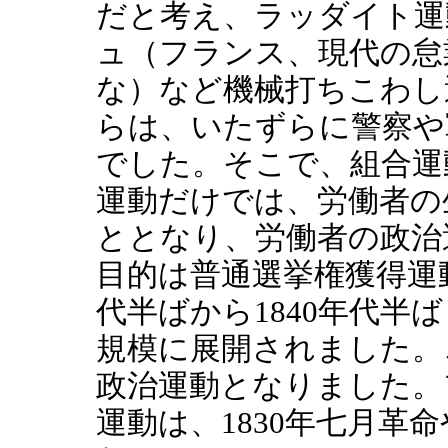
だと考え、ラッダイト運
ュ（フランス、現代の怠
な）など機械打ちこわし
らは、いたずらに警察や
でした。そこで、組合運
運動だけでは、労働者の
ととなり、労働者の政治
目的は普通選挙権獲得運動
代半ばから1840年代半
規模に展開されました。
政治運動となりました。
運動は、1830年七月革命