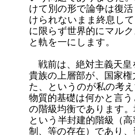
けて別の形で論争は復活
けられないまま終息して
に限らず世界的にマルク
と軌を一にします。
戦前は、絶対主義天皇
貴族の上層部が、国家権
た、というのが私の考え
物質的基礎は何かと言う
の階級均衡であります。
という半封建的階級（高
制、等の存在）であり、