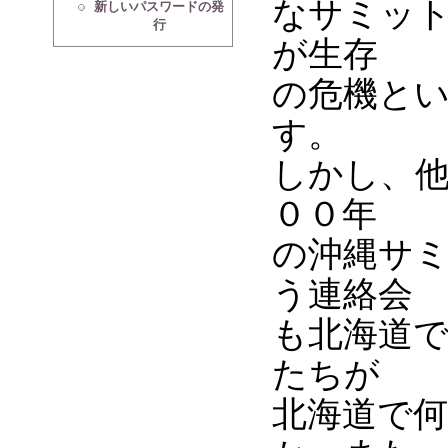
なサミッ
新しいパスワードの発
行
が生存
の危機と
す。
しかし、
００年
の沖縄サミ
う連絡会
も北海道
たちが
北海道で