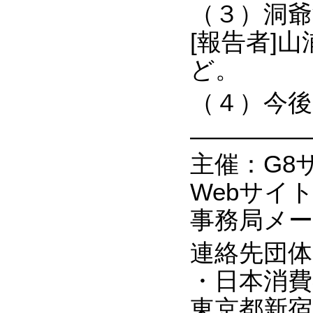
（３）洞
[報告者]
ど。
（４）今
―――――
主催：G8
Webサイト ht
事務局メールア
連絡先団体
・日本消費
東京都新宿区