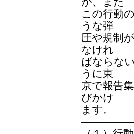
か、また
この行動
うな弾
圧や規制
なけれ
ばならな
うに東
京で報告
びかけ
ます。
―――――
（１）行動