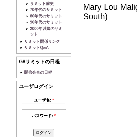
サミット前史
Mary Lou Mali
70年代のサミット
South)
80年代のサミット
90年代のサミット
2000年以降のサミ
ット
サミット関係リンク
サミットQ&A
G8サミットの日程
閣僚会合の日程
ユーザログイン
ユーザ名:
*
パスワード:
*