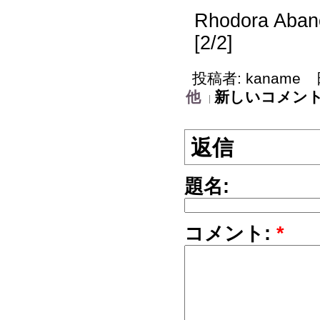
Rhodora Abano
[2/2]
投稿者: kaname 日付
他
新しいコメン
返信
題名:
コメント:
*