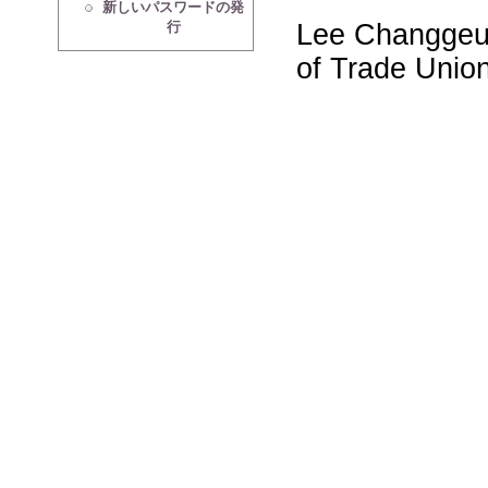
新しいパスワードの発
Lee Changgeu
行
of Trade Unio