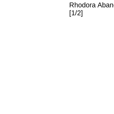
Rhodora Abano
[1/2]