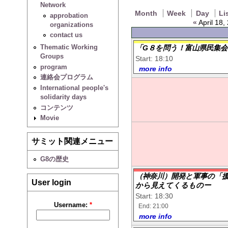
Network
Month
Week
Day
Li
approbation
«
April 18,
organizations
contact us
Thematic Working
「G８を問う！富山県民集
Groups
Start: 18:10
program
more info
連絡会プログラム
International people's
solidarity days
コンテンツ
Movie
サミット関連メニュー
G8の歴史
（神奈川）開発と軍事の「援
User login
から見えてくるものー
Start: 18:30
Username:
*
End: 21:00
more info