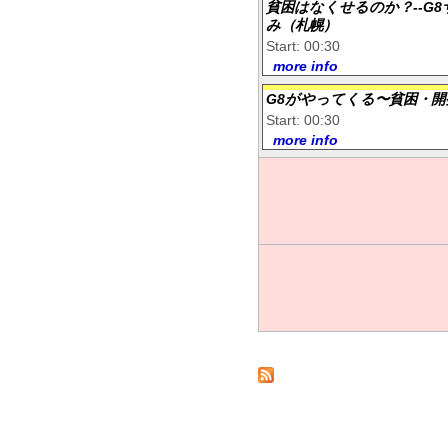
貧困はなくせるのか？--G
み（札幌）
Start: 00:30
more info
G8がやってくる〜貧困・開
Start: 00:30
more info