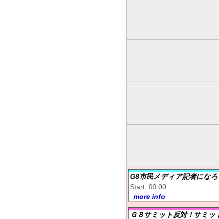
G8市民メディア記者になろ
Start: 00:00
more info
Ｇ８サミット反対！サミッ