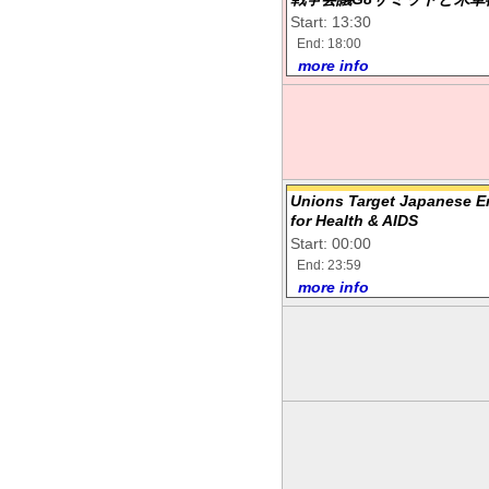
Start: 13:30
End: 18:00
more info
Unions Target Japanese E
for Health & AIDS
Start: 00:00
End: 23:59
more info