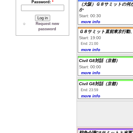
Password:
*
（大阪）Ｇ８サミットの何
か
Start: 00:30
more info
Request new
password
Ｇ８サミット直前東京行動
Start: 19:00
End: 21:00
more info
Civil G8対話（京都）
Start: 00:00
more info
Civil G8対話（京都）
End: 23:59
more info
戦争会議G8サミットと米軍