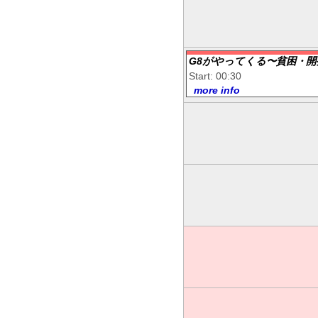
G8がやってくる〜貧困・開
Start: 00:30
more info