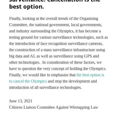
best option.
Finally, looking at the overall trends of the Organizing
Committee, the national government, local governments,
and industry surrounding the Olympics, it has become a
testing ground for various surveillance technologies, such as
the introduction of face recognition surveillance cameras,
the construction of a mass surveillance infrastructure using
big data and AI, as well as surveillance using GPS and
other technologies. In consideration of these factors, we
have to question the very concept of holding the Olympics.
Finally, we would like to emphasize that
the best option is
to cancel the Olympics
and stop the development and
introduction of all surveillance technologies.
June 13, 2021
Citizens Liaison Committee Against Wiretapping Law