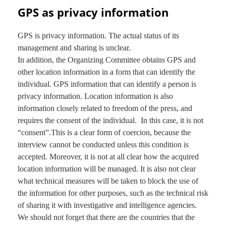
GPS as privacy information
GPS is privacy information. The actual status of its
management and sharing is unclear.
In addition, the Organizing Committee obtains GPS and
other location information in a form that can identify the
individual. GPS information that can identify a person is
privacy information. Location information is also
information closely related to freedom of the press, and
requires the consent of the individual. In this case, it is not
“consent”.This is a clear form of coercion, because the
interview cannot be conducted unless this condition is
accepted. Moreover, it is not at all clear how the acquired
location information will be managed. It is also not clear
what technical measures will be taken to block the use of
the information for other purposes, such as the technical risk
of sharing it with investigative and intelligence agencies.
We should not forget that there are the countries that the