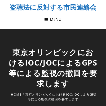
Skip
盗聴法に反対する市民連絡会
to
content
MENU
東京オリンピックにお
けるIOC/JOCによるGPS
等による監視の撤回を要
求します
HOME
/
東京オリンピックにおけるIOC/JOCによるGPS
等による監視の撤回を要求します