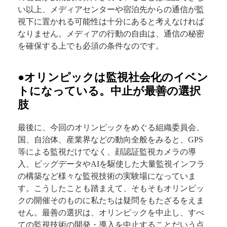
い以上、メディアセンターや宿泊先からの通信が監
視下に置かれる可能性は十分にあると考えなければ
なりません。メディアの行動の自由は、通信の秘密
を確保する上でも必須の条件なのです。
●オリンピックは監視社会化のイベン
トになっている。中止が最善の選択
肢
最後に、今回のオリンピックをめぐる組織委員会、
国、自治体、産業界などの動向全般をみると、GPS
等による監視だけでなく、顔認証監視カメラの導
入、ビッグデータやAIを駆使した大量監視インフラ
の構築など様々な監視技術の実験場になっていま
す。こうしたことも踏まえて、そもそもオリンピッ
クの開催そのものに私たちは疑問をもたざるをえま
せん。最善の選択は、オリンピックを中止し、すべ
ての監視技術の開発・導入を中止することだいう点