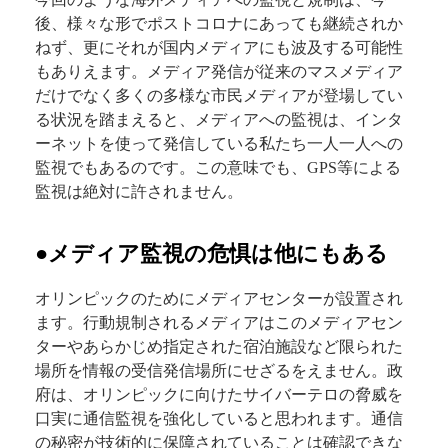
後、様々な形でポストコロナにあっても継続されか
ねず、更にそれが国内メディアにも波及する可能性
もありえます。メディア発信が従来のマスメディア
だけでなく多くの多様な市民メディアが登場してい
る状況を踏まえると、メディアへの監視は、インタ
ーネットを使って発信している私たち一人一人への
監視でもあるのです。この意味でも、GPS等による
監視は絶対に許されません。
●メディア監視の危惧は他にもある
オリンピックのためにメディアセンターが設置され
ます。行動規制されるメディアはこのメディアセン
ターやあらかじめ指定された宿泊施設など限られた
場所を情報の受信発信場所にせざるをえません。政
府は、オリンピックに向けたサイバーテロの脅威を
口実に通信監視を強化していると思われます。通信
の秘密が技術的に保障されていることは確認できな