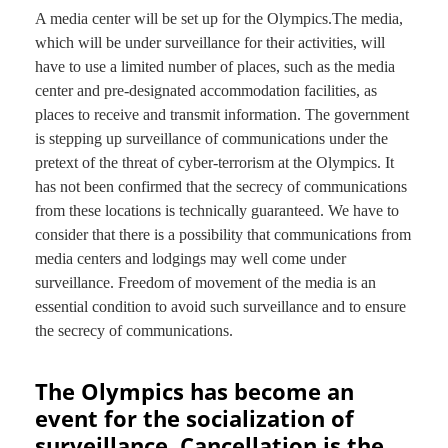
A media center will be set up for the Olympics.The media,
which will be under surveillance for their activities, will
have to use a limited number of places, such as the media
center and pre-designated accommodation facilities, as
places to receive and transmit information. The government
is stepping up surveillance of communications under the
pretext of the threat of cyber-terrorism at the Olympics. It
has not been confirmed that the secrecy of communications
from these locations is technically guaranteed. We have to
consider that there is a possibility that communications from
media centers and lodgings may well come under
surveillance. Freedom of movement of the media is an
essential condition to avoid such surveillance and to ensure
the secrecy of communications.
The Olympics has become an
event for the socialization of
surveillance. Cancellation is the