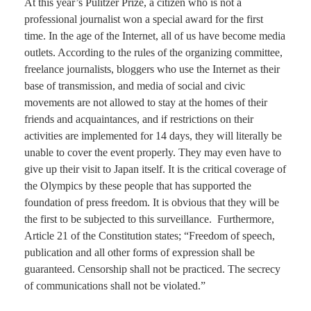
At this year’s Pulitzer Prize, a citizen who is not a
professional journalist won a special award for the first
time. In the age of the Internet, all of us have become media
outlets. According to the rules of the organizing committee,
freelance journalists, bloggers who use the Internet as their
base of transmission, and media of social and civic
movements are not allowed to stay at the homes of their
friends and acquaintances, and if restrictions on their
activities are implemented for 14 days, they will literally be
unable to cover the event properly. They may even have to
give up their visit to Japan itself. It is the critical coverage of
the Olympics by these people that has supported the
foundation of press freedom. It is obvious that they will be
the first to be subjected to this surveillance. Furthermore,
Article 21 of the Constitution states; “Freedom of speech,
publication and all other forms of expression shall be
guaranteed. Censorship shall not be practiced. The secrecy
of communications shall not be violated.”