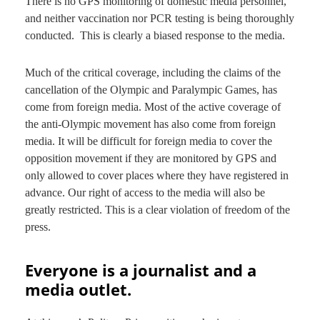
There is no GPS monitoring of domestic media personnel,
and neither vaccination nor PCR testing is being thoroughly
conducted. This is clearly a biased response to the media.
Much of the critical coverage, including the claims of the
cancellation of the Olympic and Paralympic Games, has
come from foreign media. Most of the active coverage of
the anti-Olympic movement has also come from foreign
media. It will be difficult for foreign media to cover the
opposition movement if they are monitored by GPS and
only allowed to cover places where they have registered in
advance. Our right of access to the media will also be
greatly restricted. This is a clear violation of freedom of the
press.
Everyone is a journalist and a
media outlet.