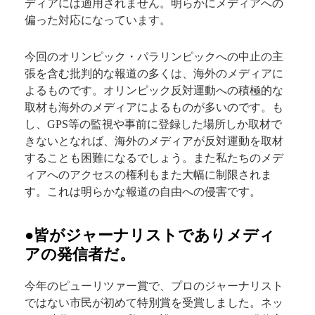
ディアには適用されません。明らかにメディアへの
偏った対応になっています。
今回のオリンピック・パラリンピックへの中止の主
張を含む批判的な報道の多くは、海外のメディアに
よるものです。オリンピック反対運動への積極的な
取材も海外のメディアによるものが多いのです。も
し、GPS等の監視や事前に登録した場所しか取材で
きないとなれば、海外のメディアが反対運動を取材
することも困難になるでしょう。また私たちのメデ
ィアへのアクセスの権利もまた大幅に制限されま
す。これは明らかな報道の自由への侵害です。
●皆がジャーナリストでありメディ
アの発信者だ。
今年のピューリツァー賞で、プロのジャーナリスト
ではない市民が初めて特別賞を受賞しました。ネッ