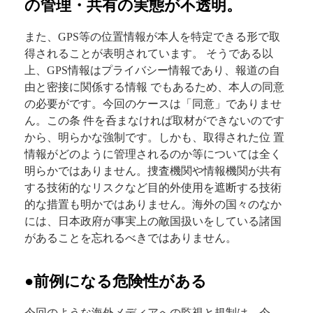
の管理・共有の実態が不透明。
また、GPS等の位置情報が本人を特定できる形で取
得されることが表明されています。 そうである以
上、GPS情報はプライバシー情報であり、報道の自
由と密接に関係する情報 でもあるため、本人の同意
の必要がです。今回のケースは「同意」でありませ
ん。この条 件を呑まなければ取材ができないのです
から、明らかな強制です。しかも、取得された位 置
情報がどのように管理されるのか等については全く
明らかではありません。捜査機関や情報機関が共有
する技術的なリスクなど目的外使用を遮断する技術
的な措置も明かではありません。海外の国々のなか
には、日本政府が事実上の敵国扱いをしている諸国
があることを忘れるべきではありません。
●前例になる危険性がある
今回のような海外メディアへの監視と規制は、今