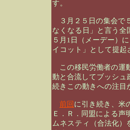
す。
３月２５日の集会で５
なくなる日」と言う全
５月1日（メーデー）
イコット」として提起
この移民労働者の運動
動と合流してブッシュ
続きこの動きへの注目
前回
に引き続き、米
Ｅ．Ｒ．同盟による声明「何
ムネスティ（合法化）