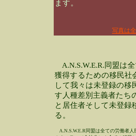
ます。
写真は全て
A.N.S.W.E.R.同
獲得するための移民社
して我々は未登録の移
す人種差別主義者たち
と居住者そして未登録
る。
A.N.S.W.E.R同盟は全ての労働者