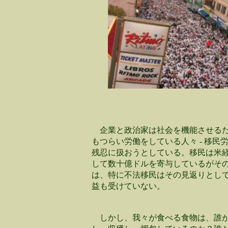
企業と政治家は社会を機能させる
もつらい労働をしている人々 - 移民
残忍に扱おうとしている。移民は米
して数十億ドルを寄与しているがそ
は、特に不法移民はその見返りとし
益も受けていない。
しかし、我々が食べる食物は、誰