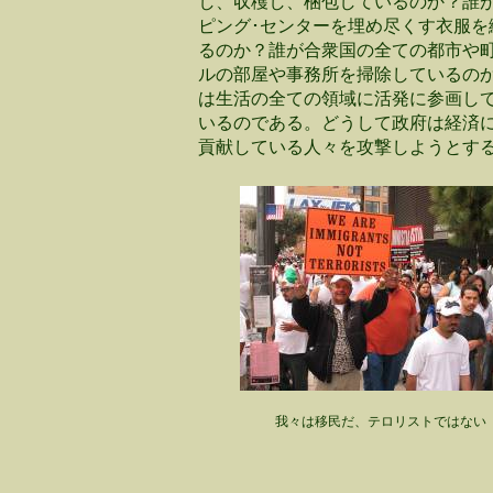
し、収穫し、梱包しているのか？誰
ピング･センターを埋め尽くす衣服を
るのか？誰が合衆国の全ての都市や
ルの部屋や事務所を掃除しているの
は生活の全ての領域に活発に参画し
いるのである。どうして政府は経済
貢献している人々を攻撃しようとす
我々は移民だ、テロリストではない