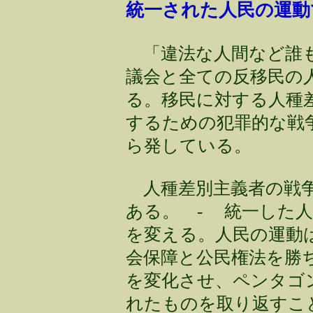
統一された人民の運動
「違法な人間など誰もいな
議会と全ての反移民の
る。移民に対する人種
するための犯罪的な戦
ら発している。
人種差別主義者の戦争
ある。 - 統一した
を変える。人民の運動
会保障と公民権法を勝ち取っ
を変化させ、ペンタゴ
れたものを取り返すこ