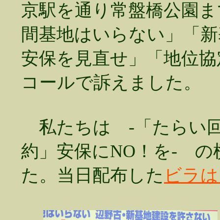
京駅を通り常盤橋公園ま
間基地はいらない」「新
安保を見直せ」「地位協
コールで訴えました。
私たちは -「たらい
約」安保にNO！を- 
た。当日配布した
ビラは