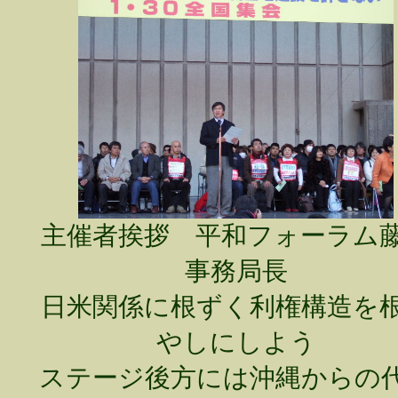
主催者挨拶 平和フォーラム
事務局長
日米関係に根ずく利権構造を
やしにしよう
ステージ後方には沖縄からの