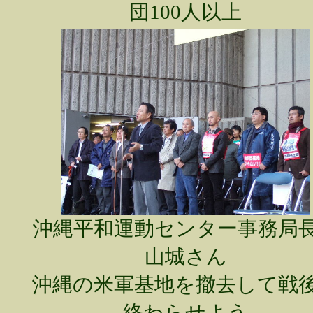
団100人以上
沖縄平和運動センター事務
山城さん
沖縄の米軍基地を撤去して戦
終わらせよう