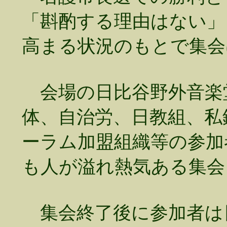
「斟酌する理由はない」
高まる状況のもとで集会
会場の日比谷野外音楽
体、自治労、日教組、私
ーラム加盟組織等の参加
も人が溢れ熱気ある集会
集会終了後に参加者は