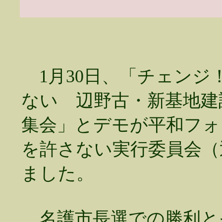
1月30日、「チェンジ
ない 辺野古・新基地建
集会」とデモが平和フォ
を許さない実行委員会（
ました。
名護市長選での勝利と