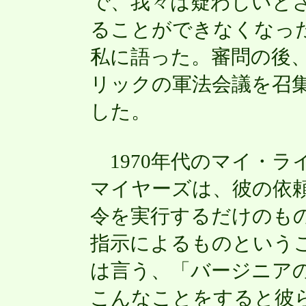
で、我々は疑わしいと
ることができなくなっ
私に語った。審問の後
リックの軍法会議を召
した。
1970年代のマイ・ラ
マイヤーズは、彼の依
令を実行するだけのも
指示によるものという
は言う、「バージニア
こんなことをすると彼