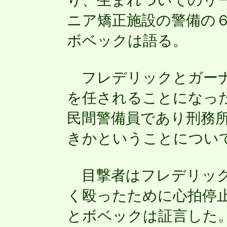
り、生まれついてのリ
ニア矯正施設の警備の
ボベックは語る。
フレデリックとガーナ
を任されることになっ
民間警備員であり刑務
きかということについ
目撃者はフレデリック
く殴ったために心拍停
とボベックは証言した