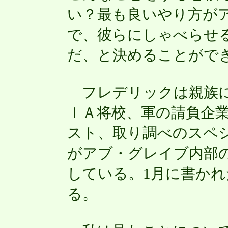
い？最も良いやり方が
で、彼らにしゃべらせ
だ、と決めることがで
フレデリックは親族に
ＩＡ将校、軍の請負企
スト、取り調べのスペ
がアブ・グレイブ内部
している。1月に書か
る。