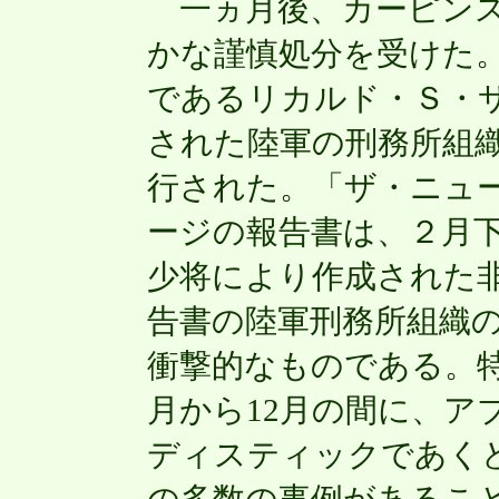
一ヵ月後、カーピンス
かな謹慎処分を受けた
であるリカルド・Ｓ・
された陸軍の刑務所組
行された。「ザ・ニュー
ージの報告書は、２月
少将により作成された
告書の陸軍刑務所組織
衝撃的なものである。特に
月から12月の間に、ア
ディスティックであく