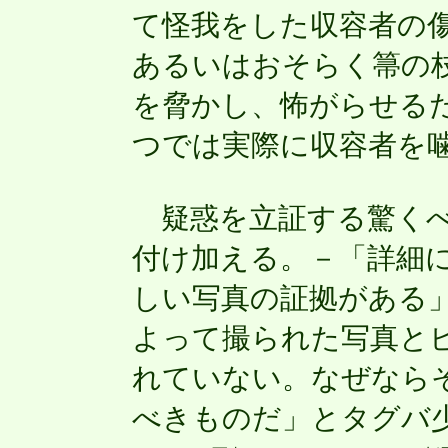
て怪我をした収容者の
あるいはおそらく箒の
を脅かし、怖がらせる
つでは実際に収容者を
疑惑を立証する驚くべ
付け加える。－「詳細
しい写真の証拠がある
よって撮られた写真と
れていない。なぜなら
べきものだ」とタグバ