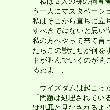
私は２人の裸の拘置者
う一人にマスタベーシ
私はそこから直ちに立
すべきではないと思い
私の方へやって来て言
たらこの獣たちが何を
ドが叫んでいるのが聞
るわよ」。
ウイズダムは起こった
「問題は処理されてい
は犯罪と見なされるよ