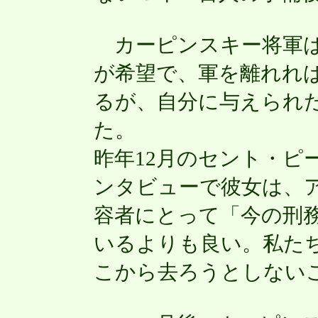
カーピンスキー将軍は
が希望で、軍を離れれ
るが、自分に与えられ
た。
昨年12月のセント・ピ
ンタビューで彼女は、
容者にとって「今の刑
いるよりも良い。私た
こから去ろうとしない