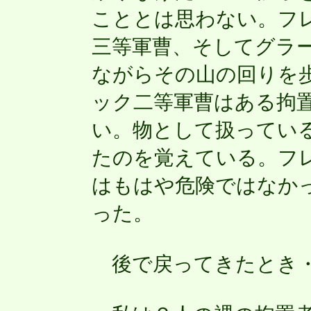
こととは思わない。フ
三等軍曹、そしてグラ
ながらその山の回りを
ック二等軍曹はある拘置
い。物として扱ってい
たのを覚えている。フ
はもはや危険ではなか
った。
後で戻ってきたとき・