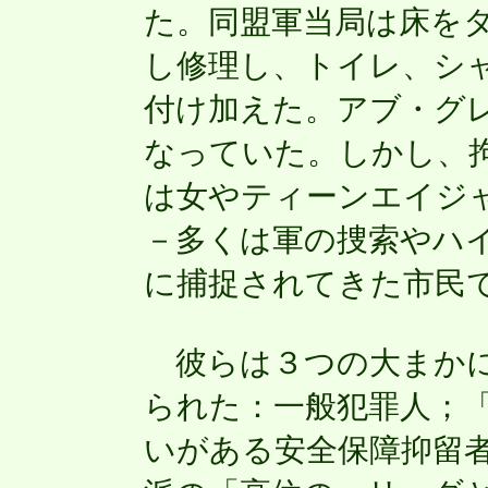
た。同盟軍当局は床を
し修理し、トイレ、シ
付け加えた。アブ・グ
なっていた。しかし、
は女やティーンエイジ
－多くは軍の捜索やハ
に捕捉されてきた市民
彼らは３つの大まかに
られた：一般犯罪人；
いがある安全保障抑留