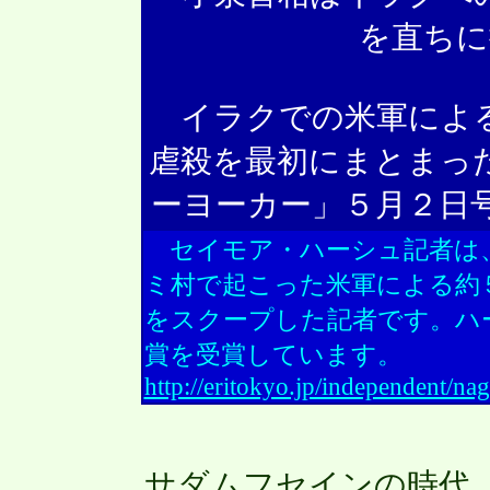
を直ちに
イラクでの米軍による
虐殺を最初にまとまっ
ーヨーカー」５月２日
セイモア・ハーシュ記者は
ミ村で起こった米軍による約
をスクープした記者です。ハ
賞を受賞しています。
http://eritokyo.jp/independent/n
サダムフセインの時代