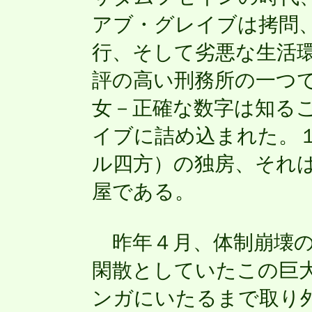
アブ・グレイブは拷問
行、そして劣悪な生活
評の高い刑務所の一つ
女－正確な数字は知る
イブに詰め込まれた。１
ル四方）の独房、それ
屋である。
昨年４月、体制崩壊の
閑散としていたこの巨
ンガにいたるまで取り