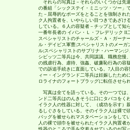
それらの写真は－それらのいくつかは先
の番組「シックステイ・ミニッツ・ツー」
た－屈辱的なポーズをとることを強制され
ク人拘置者を、いやらしい目つきであざけ
している。６人の容疑者－チップとして知
一番年長者の イバン・Ｌ・フレデリック II二等
スペシャリストのチャールズ・Ａ・ガーナー
ル・デイビス軍曹;スペシャリストのメーガ
ル;スペシャリストのサブリナ・ハーマン;
シビッツ二等兵は今、共同謀議、職務怠慢
の残虐行為、虐待、強姦、破廉恥行為の容
での訴追手続きに直面している。7人目の容
ィー・イングランド二等兵は妊娠したため
ロライナのフォートブラッグに転任させら
写真は全てを語っている。その一つでは
ンド二等兵はのんきそうに口にタバコをく
イラク人の性器に対して、（成功を示す）
るしぐさをしている。そのイラク人は裸で
バッグを被せられマスタベーションをしてい
人の裸で頭巾を被せられたイラク人拘置者
性器のところで手を交差させているのが写