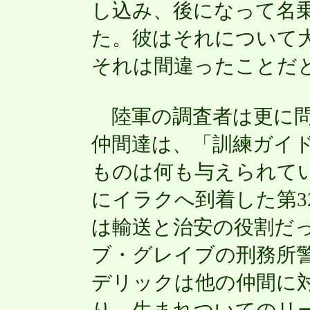
し込み、後になって名
た。彼はそれについて
それは間違ったことだ
陸軍の調査者は更に問
仲間達は、「訓練ガイ
ものは何も与えられてい
にイラクへ到着した第3
は輸送と治安の役割だった
ブ・グレイブの刑務所警
デリックは他の仲間に