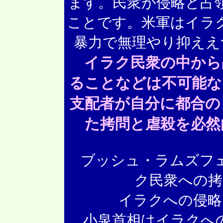
ます。民衆が侵略と占
ことです。米軍はイラ
暴力で無理やり抑ええ
イラク民衆の中から
ることなどは不可能な
支配者が自分に都合の
た拷問と虐殺を必然
ブッシュ・ラムズフェ
ク民衆への拷
イラクへの侵略
小泉首相はイラクへの