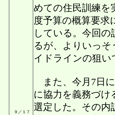
めての住民訓練を
度予算の概算要求
している。今回の
るが、よりいっそ
イドラインの狙い
また、今月7日に
に協力を義務づけ
選定した。その内
９／１７