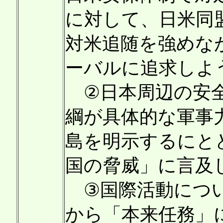
に対して、日米同
対米追随を強めな
ーバルに追求しよ
②日本周辺の安全
綱が具体的な軍事
島を明示するにと
国の脅威」に言及
③国際活動につい
から「本来任務」