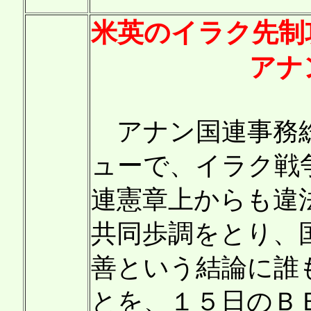
米英のイラク先制
アナ
アナン国連事務総
ューで、イラク戦
連憲章上からも違
共同歩調をとり、
善という結論に誰
とを、１５日のＢ