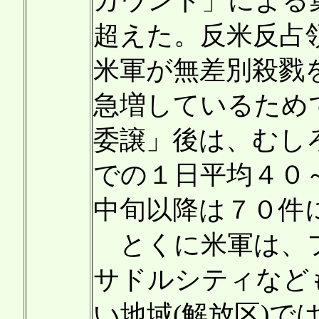
カウント」による
超えた。反米反占
米軍が無差別殺戮
急増しているため
委譲」後は、むし
での１日平均４０
中旬以降は７０件
とくに米軍は、フ
サドルシティなど
い地域(解放区)で