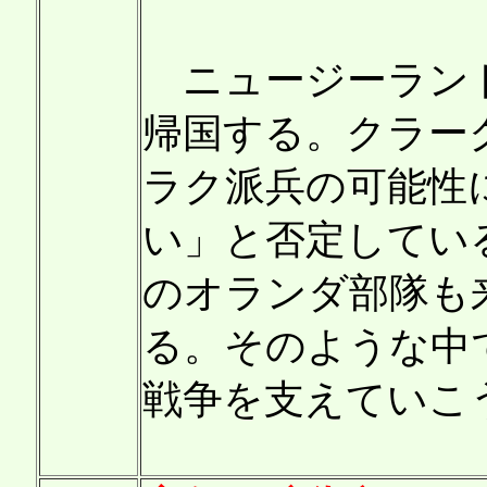
ニュージーランド
帰国する。クラー
ラク派兵の可能性
い」と否定してい
のオランダ部隊も
る。そのような中
戦争を支えていこ