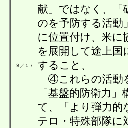
献」ではなく、「
のを予防する活動
に位置付け、米に
を展開して途上国
すること、
９／１７
④これらの活動を
「基盤的防衛力」
て、「より弾力的
テロ・特殊部隊に