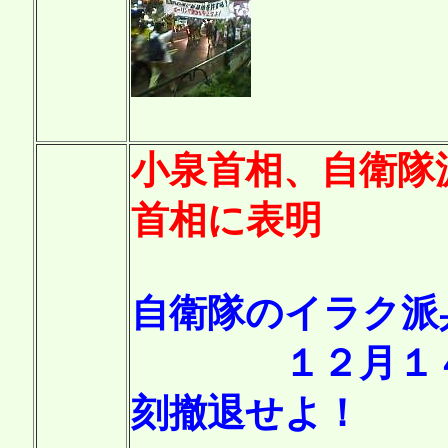
小泉首相、自衛隊
首相に表明
自衛隊のイラク派
１２月１４日
刻撤退せよ！