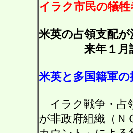
イラク市民の犠牲
米英の占領支配が
来年１月議会
米英と多国籍軍の
イラク戦争・占領
が非政府組織（Ｎ