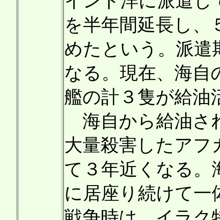
インド洋に派遣し
を半年間延長し、
めたという。派遣
なる。現在、海自
艦の計３隻が給油
海自から給油され
大量殺害したアフ
て３年近くなる。
に居座り続けて一
戦争時は、イラク