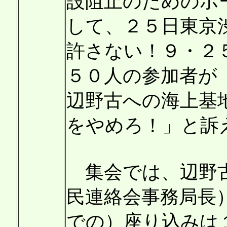
設阻止のためのボ
して、２５日東京
許さない！９・２
５０人の参加者が
辺野古への海上基
をやめろ！」と訴
集会では、辺野古
民連絡会事務局長
での）座り込みは