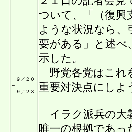
２１日の記者会見
ついて、「（復興
ような状況なら、
要がある」と述べ
示した。
野党各党はこれを
９／２０
重要対決点にしよ
～
９／２３
イラク派兵の大義
唯一の根拠であっ