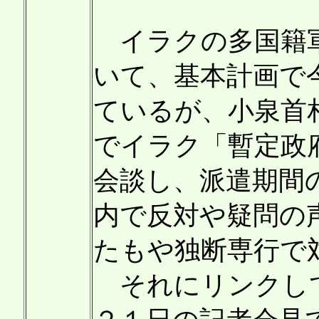
イラクの多国籍軍
いて、基本計画で
ているが、小泉首
でイラク「暫定政
会談し、派遣期間
内で反対や疑問の
たもや独断専行で
それにリンクして