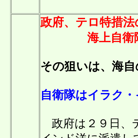
政府、テロ特措法
海上自衛隊の
その狙いは、海自
自衛隊はイラク・
政府は２９日、テ