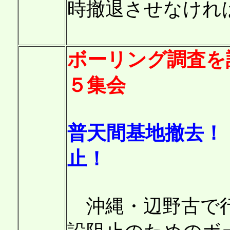
時撤退させなけれ
ボーリング調査を
５集会
普天間基地撤去！
止！
沖縄・辺野古で行