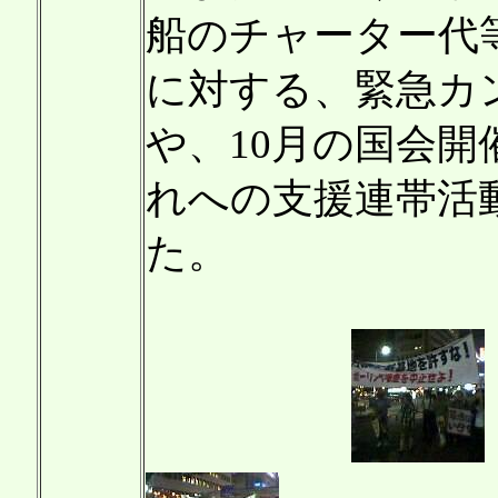
船のチャーター代
に対する、緊急カ
や、10月の国会
れへの支援連帯活
た。