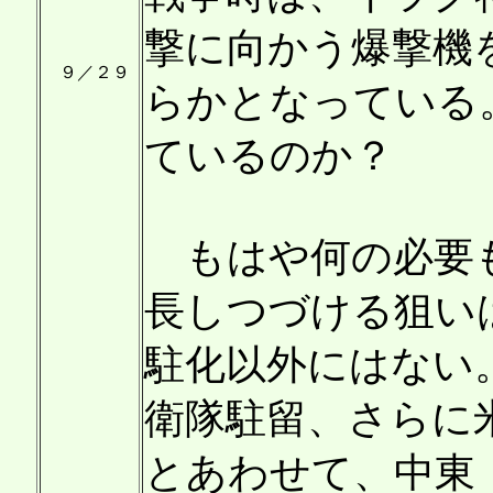
撃に向かう爆撃機
９／２９
らかとなっている
ているのか？
もはや何の必要も
長しつづける狙い
駐化以外にはない
衛隊駐留、さらに
とあわせて、中東