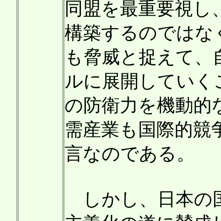
同盟を最重要視し
構築するのではな
も脅威と捉えて、
ルに展開していく
の防衛力を機動的
需産業も国際的競
言なのである。
しかし、日本の国