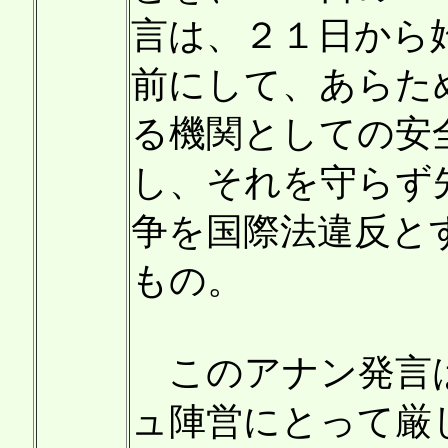
言は、２１日から
前にして、あらた
る機関としての安
し、それを守らず
争を国際法違反と
もの。
このアナン発言は
ュ陣営にとって厳