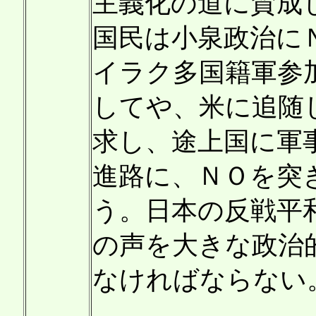
主義化の道に賛成
国民は小泉政治に
イラク多国籍軍参
してや、米に追随
求し、途上国に軍
進路に、ＮＯを突
う。日本の反戦平
の声を大きな政治
なければならない