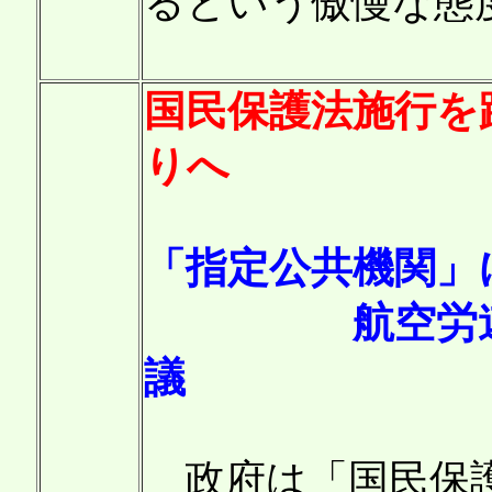
るという傲慢な態
国民保護法施行を
りへ
「指定公共機関」
航空労連や民
議
政府は「国民保護