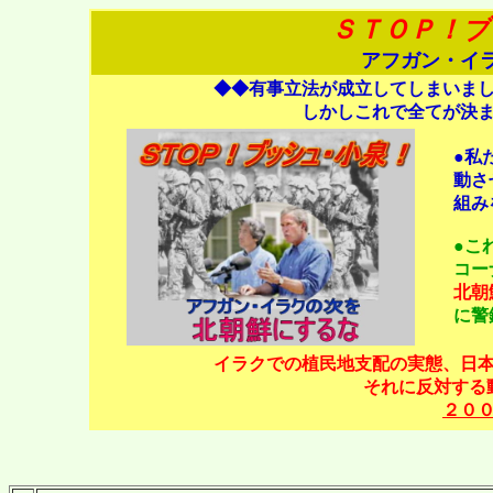
ＳＴＯＰ！ブ
アフガン・イ
◆◆有事立法が成立してしまいま
しかしこれで全てが決
●私
動さ
組み
●こ
コー
北朝
に警
イラクでの植民地支配の実態、日
それに反対する
２０