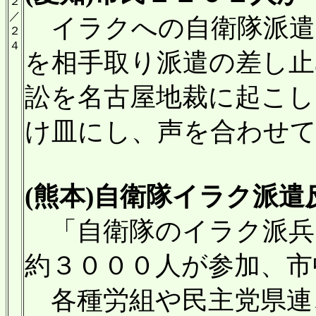
２
／
イラクへの自衛隊派遣
２
４
を相手取り派遣の差し止
訟を名古屋地裁に起こし
け皿にし、声を合わせ
(熊本)自衛隊イラク派遣反
「自衛隊のイラク派兵
約３０００人が参加、市
各種労組や民主党県連