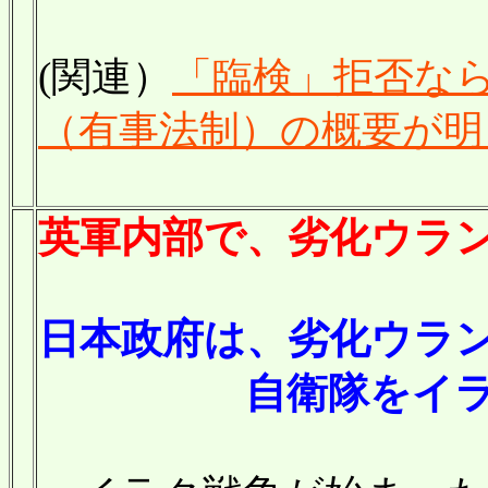
(関連）
「臨検」拒否な
（有事法制）の概要が明
英軍内部で、
劣化ウラ
日本政府は、劣化ウラ
自衛隊をイラクか