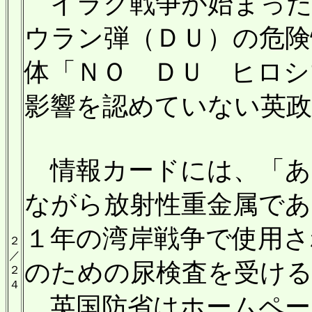
イラク戦争が始まった
ウラン弾（ＤＵ）の危険
体「ＮＯ ＤＵ ヒロシ
影響を認めていない英
情報カードには、「あ
ながら放射性重金属であ
１年の湾岸戦争で使用さ
２
／
のための尿検査を受け
２
４
英国防省はホームペー