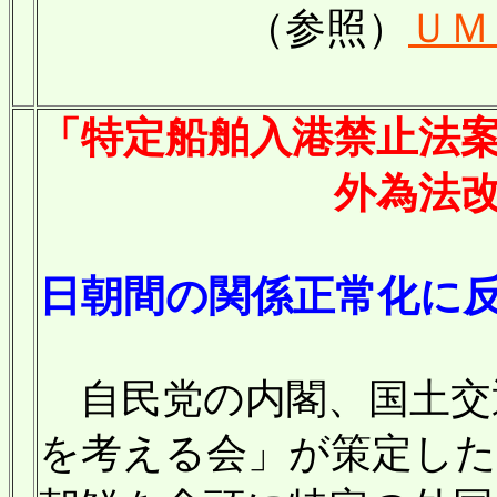
（参照）
ＵＭ
「特定船舶入港禁止法
外為法改定に続く
日朝間の関係正常化に
自民党の内閣、国土交
を考える会」が策定した