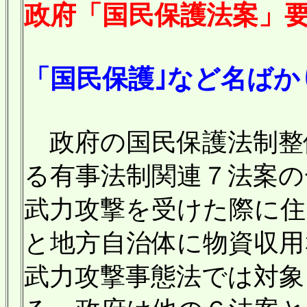
政府「国民保護法案」
「国民保護｣など名ば
政府の国民保護法制整
る有事法制関連７法案の
武力攻撃を受けた際に住
と地方自治体に物資収用
武力攻撃事態法では対象