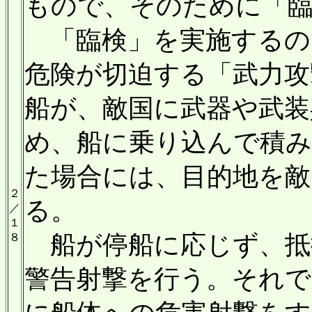
もので、そのために「
「臨検」を実施するの
危険が切迫する「武力攻
船が、敵国に武器や武
め、船に乗り込んで積
た場合には、目的地を敵
２
る。
／
１
船が停船に応じず、抵
８
警告射撃を行う。それ