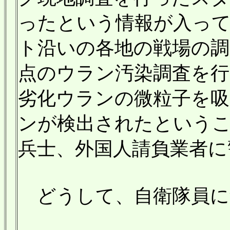
ったという情報が入っ
ト沿いの各地の戦場の調
点のウラン汚染調査を行
劣化ウランの微粒子を
ンが検出されたという
兵士、外国人請負業者に
どうして、自衛隊員に