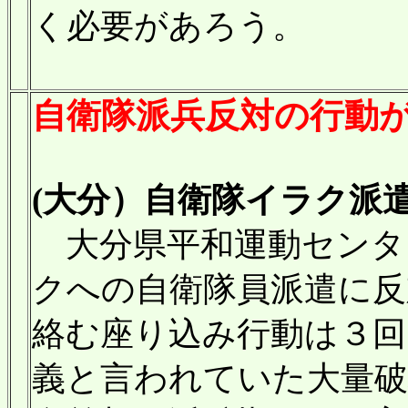
く必要があろう。
自衛隊派兵反対の行動
(大分）自衛隊イラク派遣
大分県平和運動センタ
クへの自衛隊員派遣に反
絡む座り込み行動は３回
義と言われていた大量