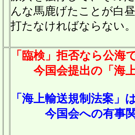
んな馬鹿げたことが白
打たなければならない
「臨検」拒否なら公海
今国会提出の「海上輸
「
海上輸送規制法案」
今国会への有事関連