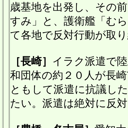
歳基地を出発し、その前
すみ」と、護衛艦「むら
て各地で反対行動が取り
［長崎］
イラク派遣で陸
和団体の約２０人が長崎
ともして派遣に抗議し
たい。派遣は絶対に反対