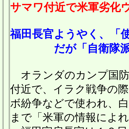
サマワ付近で米軍劣化
福田長官ようやく、「
だが「自衛隊派遣に
オランダのカンプ国防
付近で、イラク戦争の際
ボ紛争などで使われ、
まで「米軍の情報によ