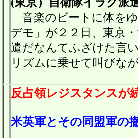
(東京）自衛隊イラク派
音楽のビートに体をゆ
デモ」が２２日、東京・
遣だなんてふざけた言
リズムに乗せて叫びな
反占領レジスタンスが
米英軍とその同盟軍の