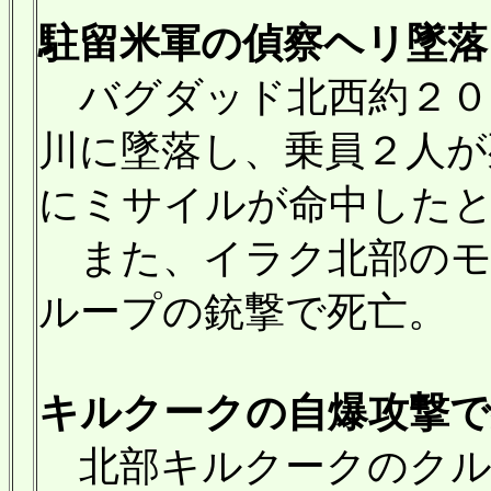
駐留米軍の偵察ヘリ墜落 乗
バグダッド北西約２０
川に墜落し、乗員２人が
にミサイルが命中した
また、イラク北部のモ
ループの銃撃で死亡。
キルクークの自爆攻撃で死者
北部キルクークのクル