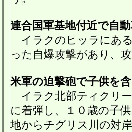
連合国軍基地付近で自動車
イラクのヒッラにある
った自爆攻撃があり、攻
米軍の迫撃砲で子供を含む
イラク北部ティクリー
に着弾し、１０歳の子供
地からチグリス川の対