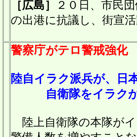
［広島］
２０日、市民団
の出港に抗議し、街宣活
警察庁がテロ警戒強化
陸自イラク派兵が、日
自衛隊をイラクから
陸上自衛隊の本隊がイ