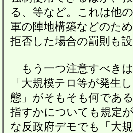
る、等など。これは他の
軍の陣地構築などのため
拒否した場合の罰則も設
もう一つ注意すべきは
「大規模テロ等が発生し
態」がそもそも何であ
指すかについても規定が
な反政府デモでも「大