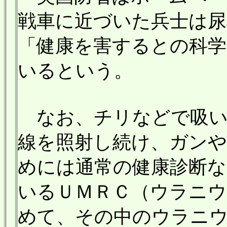
戦車に近づいた兵士は尿
「健康を害するとの科学
いるという。
なお、チリなどで吸い
線を照射し続け、ガンや
めには通常の健康診断
いるＵＭＲＣ（ウラニウ
めて、その中のウラニ