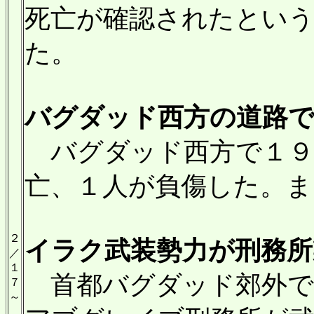
死亡が確認されたという
た。
バグダッド西方の道路で爆
バグダッド西方で１９
亡、１人が負傷した。ま
２
イラク武装勢力が刑務所襲
／
１
首都バグダッド郊外で
７
～