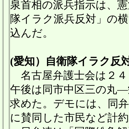
泉首相の派兵指示は、憲
隊イラク派兵反対」の横
込んだ。
(愛知）自衛隊イラク反対
名古屋弁護士会は２４
午後は同市中区三の丸―
求めた。デモには、同弁
に賛同した市民など計約