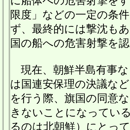
に船体への危害射撃をす
限度」などの一定の条件
ず、最終的には撃沈もあ
国の船への危害射撃を認
現在、朝鮮半島有事な
は国連安保理の決議など
を行う際、旗国の同意な
きないことになってい
るのは北朝鮮）にとって