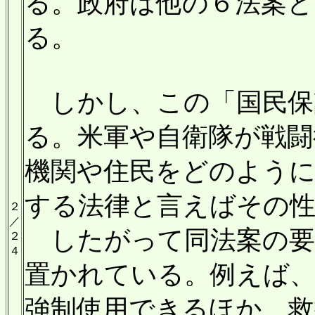
る。政府は他の６法案と
る。
しかし、この「国民保
る。米軍や自衛隊が戦闘
機関や住民をどのよう
する法律と言えばその
２
／
したがって同法案の要
２
４
置かれている。例えば、
強制使用できるほか、救