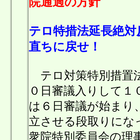
院通過の方針
テロ特措法延長絶対
直ちに戻せ！
テロ対策特別措置法
０日審議入りして１
は６日審議が始まり
立させる段取りにな
衆院特別委員会の理