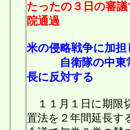
たったの３日の審議
院通過
米の侵略戦争に加担
自衛隊の中東常駐
長に反対する
１１月１日に期限切
置法を２年間延長す