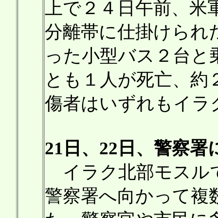
上で２４日午前、米
分離帯に仕掛けられ
った小型バス２台と
とも１人が死亡、約
傷者はいずれもイラ
21日、22日、警察
イラク北部モスルで
警察署へ向かって複