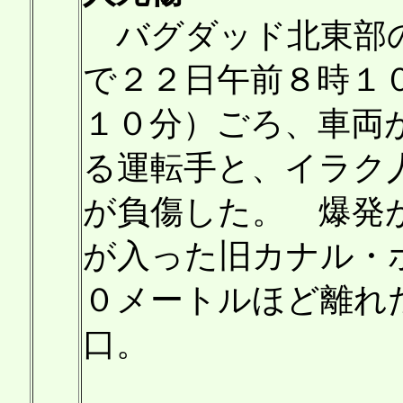
バグダッド北東部の
で２２日午前８時１
１０分）ごろ、車両
る運転手と、イラク
が負傷した。 爆発
が入った旧カナル・
０メートルほど離れ
口。