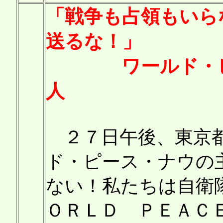
「戦争も占領もいら
送るな！」
ワールド・ピー
人
２７日午後、東京都
ド・ピース・ナウの
ない！私たちは自衛
ＯＲＬＤ ＰＥＡＣ