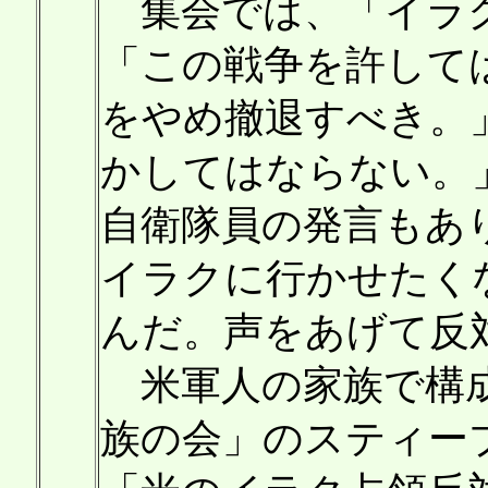
集会では、「イラク
「この戦争を許して
をやめ撤退すべき。
かしてはならない。
自衛隊員の発言もあ
イラクに行かせたく
んだ。声をあげて反
米軍人の家族で構成
族の会」のスティー