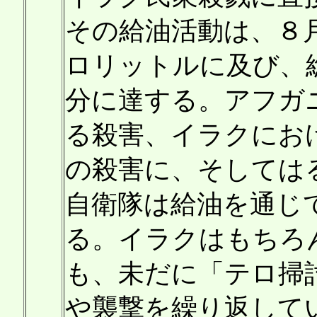
その給油活動は、８
ロリットルに及び、
分に達する。アフガ
る殺害、イラクにお
の殺害に、そしては
自衛隊は給油を通じ
る。イラクはもちろ
も、未だに「テロ掃
や襲撃を繰り返して