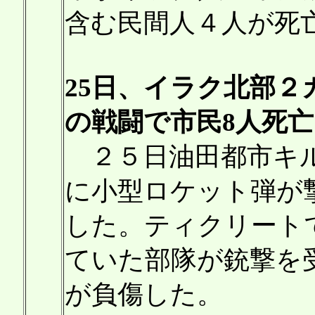
含む民間人４人が死
25日、イラク北部
の戦闘で市民8人死亡
２５日油田都市キル
に小型ロケット弾が
した。ティクリート
ていた部隊が銃撃を
が負傷した。