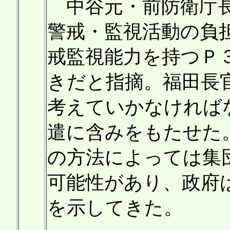
中谷元・前防衛庁長
警戒・監視活動の負
戒監視能力を持つＰ
きだと指摘。福田長
考えていかなければ
遣に含みをもたせた
の方法によっては集
可能性があり、政府
を示してきた。