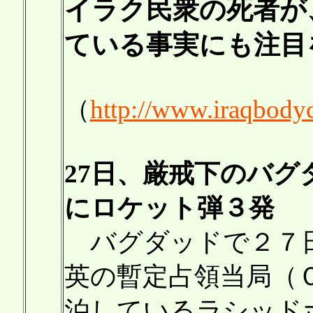
イラク民衆の死者が
ている事実にも注目
（
http://www.iraqbody
27日、厳戒下のバ
にロケット弾３発
バグダッドで２７日
英の暫定占領当局（
泊しているラシッド