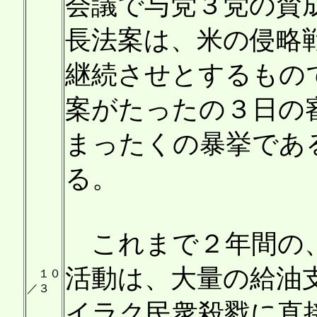
会議で与党３党の賛
長法案は、米の侵略
継続させとするもの
案がたったの３日の
まったくの暴挙であ
る。
これまで２年間の、
活動は、大量の給油
１０
／３
イラク民衆殺戮に直