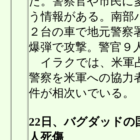
た。警察官や市民に
う情報がある。南部
２台の車で地元警察
爆弾で攻撃。警官９
イラクでは、米軍占
警察を米軍への協力
件が相次いでいる。
22日、バグダッド
人死傷