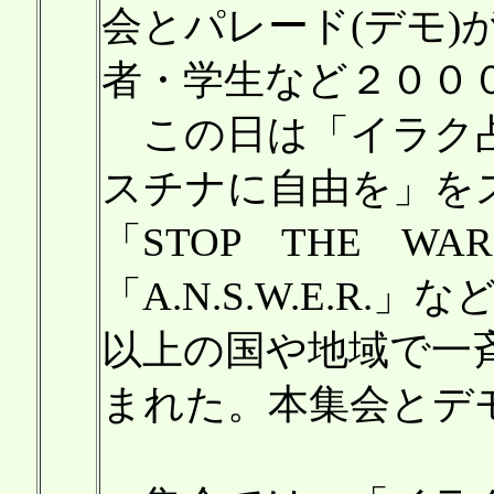
会とパレード(デモ)
者・学生など２００
この日は「イラク占
スチナに自由を」を
「STOP THE W
「A.N.S.W.E.R
以上の国や地域で一
まれた。本集会とデ