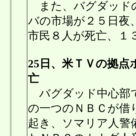
また、バグダッドの
バの市場が２５日夜
市民８人が死亡、１
25日、米ＴＶの拠
亡
バグダッド中心部で
の一つのＮＢＣが借
起き、ソマリア人警