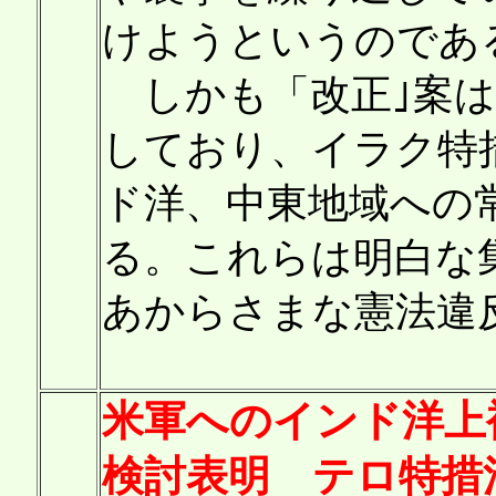
けようというのであ
しかも「改正｣案は
しており、イラク特
ド洋、中東地域への
る。これらは明白な
あからさまな憲法違
米軍へのインド洋上
検討表明 テロ特措