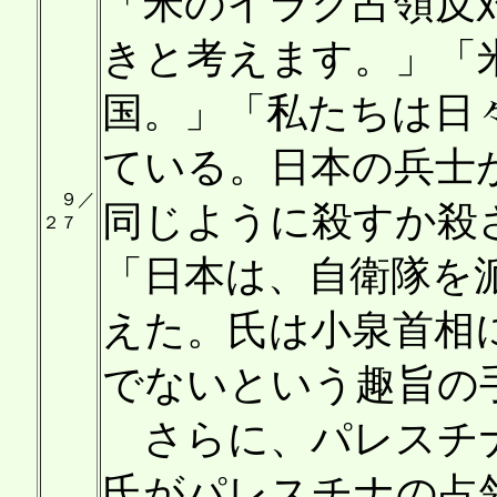
「米のイラク占領反
きと考えます。」「
国。」「私たちは日
ている。日本の兵士
９／
同じように殺すか殺
２７
「日本は、自衛隊を
えた。氏は小泉首相
でないという趣旨の
さらに、パレスチナ
氏がパレスチナの占