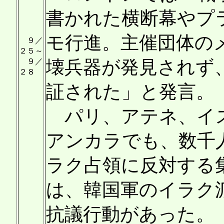
書かれた横断幕やプ
モ行進。主催団体の
９／
２５～
９／
壊兵器が発見されず
２８
証された」と発言。
パリ、アテネ、イス
アンカラでも、数千
ラク占領に反対する
は、韓国軍のイラク
抗議行動があった。