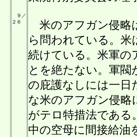
９／
米のアフガン侵略は
２６
ら問われている。米
続けている。米軍の
とを絶たない。軍閥
の庇護なしには一日
な米のアフガン侵略
がテロ特措法である
中の空母に間接給油