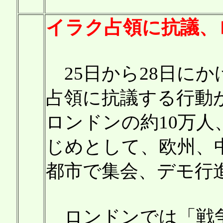
イラク占領に抗議、
25日から28日に
占領に抗議する行動
ロンドンの約10万人
じめとして、欧州、
都市で集会、デモ行
ロンドンでは「戦争