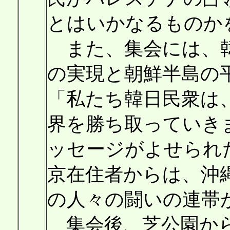
とはいかなるものか
また、集会には、韓国
の実現と朝鮮半島の
「私たち韓日民衆は
界を勝ち取っていき
ッセージがよせられ
京在住者からは、沖
の人々の闘いの連帯
集会後、芝公園から