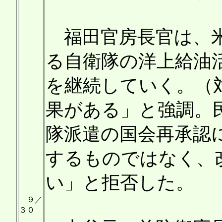
福田官房長官は、米
る自衛隊の洋上給油
を継続していく。（
果がある」と強調。
隊派遣の国会再承認
するものではなく、
い」と拒否した。
９／
３０