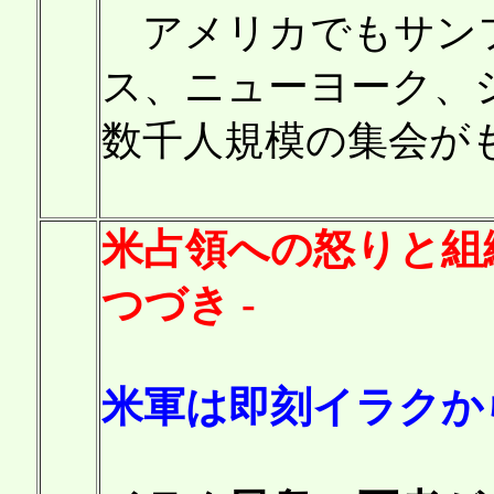
アメリカでもサン
ス、ニューヨーク、
数千人規模の集会が
米占領への怒りと組
つづき -
米軍は即刻イラクか