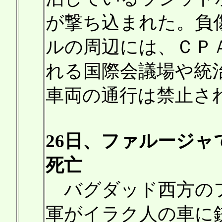
が撃ち込まれた。負
ルの周辺には、ＣＰ
れる国際会議場や統
車両の通行は禁止さ
26日、ファルージ
死亡
バグダッド西方のフ
軍がイラク人の車に