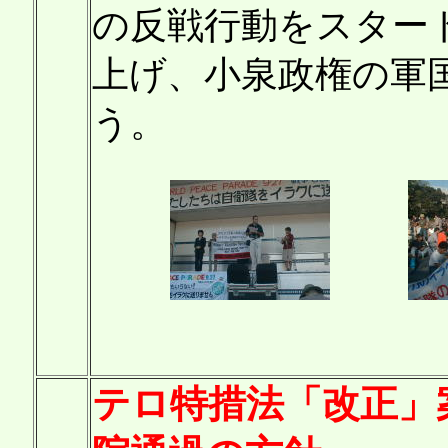
の反戦行動をスター
上げ、小泉政権の軍
う。
テロ特措法「改正」