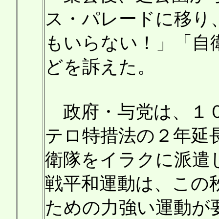
ス・パレードに移り
もいらない！」「自
どを訴えた。
政府・与党は、１０
テロ特措法の２年延
衛隊をイラクに派遣
戦平和運動は、この
ための力強い運動が