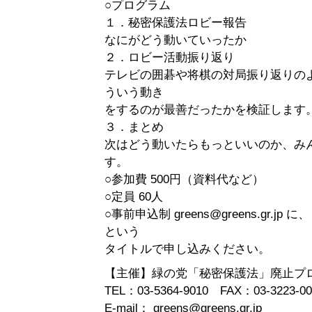
○プログラム
１．秘密保護法ロビー報告
なにがどう動いていったか
２．ロビー活動振り返り
テレビの囲碁や将棋の対局振り返りの
ういう動き
をするのが最善だったかを検証します
３．まとめ
次はどう動いたらもっといいのか、み
す。
○参加費 500円（資料代など）
○定員 60人
○事前申込制 greens@greens.gr.jp
という
タイトルで申し込みください。
【主催】緑の党「秘密保護法」廃止プ
TEL：03-5364-9010 FAX：03-3223-00
E-mail： greens@greens.gr.jp