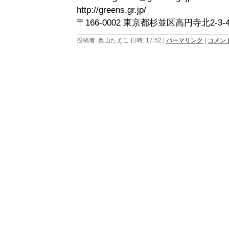
http://greens.gr.jp/
〒166-0002 東京都杉並区高円寺北2-3
投稿者: 奥山たえこ 日時: 17:52
|
パーマリンク
|
コメント 