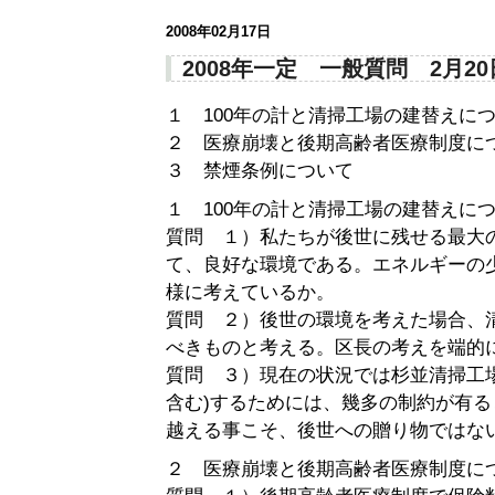
2008年02月17日
2008年一定 一般質問 2月20
１ 100年の計と清掃工場の建替えに
２ 医療崩壊と後期高齢者医療制度に
３ 禁煙条例について
１ 100年の計と清掃工場の建替えに
質問 １）私たちが後世に残せる最大
て、良好な環境である。エネルギーの
様に考えているか。
質問 ２）後世の環境を考えた場合、
べきものと考える。区長の考えを端的
質問 ３）現在の状況では杉並清掃工
含む)するためには、幾多の制約が有
越える事こそ、後世への贈り物ではな
２ 医療崩壊と後期高齢者医療制度に