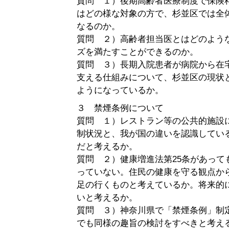
質問 １）後期高齢者医療制度で保険
はどの様な対象の方で、杉並区では全
なるのか。
質問 ２）高齢者担当医とはどのよう
ズを満たすことができるのか。
質問 ３）長期入院患者が病院から在
支える仕組みについて、杉並区の現状
ようになっているか。
３ 禁煙条例について
質問 １）レストラン等の公共的施設
制状況と、我が国の違いを認識してい
だと考えるか。
質問 ２）健康増進法第25条があって
っていない。住民の健康を守る観点か
足の行くものと考えているか。将来的
いと考えるか。
質問 ３）神奈川県で「禁煙条例」制
でも同様の趣旨の検討をすべきと考え