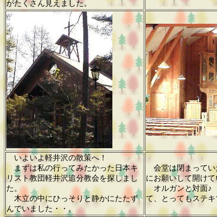
がたくさん見えました。
いよいよ軽井沢の散策へ！
まずは私の行ってみたかった日本キ
会堂は閉まってい
リスト教団軽井沢追分教会を探しまし
にお願いして開けて
た。
オルガンと対面♪
木立の中にひっそりと静かにたたず
て、とってもステ
んでいました・・。