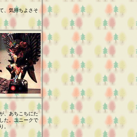
て、気持ちよさそ
が、あちこちにた
した。ユニークで
り。