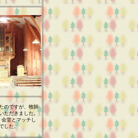
たのですが、牧師
いただきました。
 会堂とマッチし
キでした。