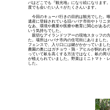
バはどこでも『観光地』になり絵になります
度でも会いたい人々がたくさんいます。
今回のキューバ行きの目的は観光でした。唯
遺産に登録されている旧ハバナ市街やトリニ
なあ、環境や農業や医療や教育に関心がある
いう気持ちでした。
親切なアイランドツアーの現地スタッフの方
た。場所はハバナ市内の住宅街にありました。
フェンスで、入り口には鍵がかかっていまし
農園の奥にはガチョウ・鶏・アヒルが飼われ
っていて畝を高くする方法ではなく、畝の周り
が植えられていました。野菜はミニトマト・
した。