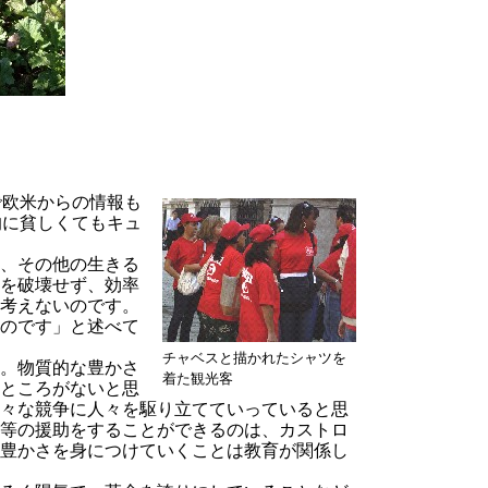
欧米からの情報も
的に貧しくてもキュ
、その他の生きる
を破壊せず、効率
考えないのです。
のです」と述べて
チャベスと描かれたシャツを
。物質的な豊かさ
着た観光客
ところがないと思
々な競争に人々を駆り立てていっていると思
等の援助をすることができるのは、カストロ
豊かさを身につけていくことは教育が関係し