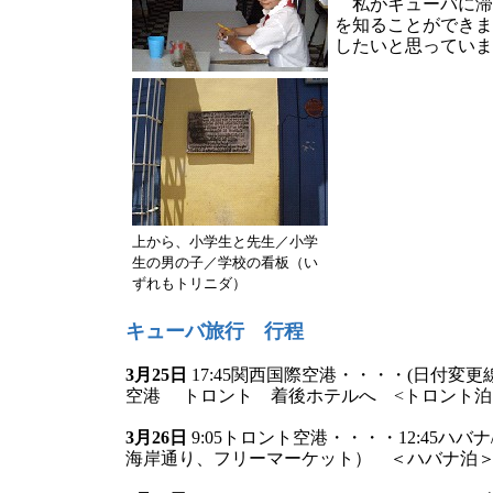
私がキューバに滞
を知ることができま
したいと思っていま
上から、小学生と先生／小学
生の男の子／学校の看板（い
ずれもトリニダ）
キューバ旅行 行程
3月25日
17:45関西国際空港・・・・(日付変更
空港 トロント 着後ホテルへ <トロント泊
3月26日
9:05トロント空港・・・・12:4
海岸通り、フリーマーケット） ＜ハバナ泊