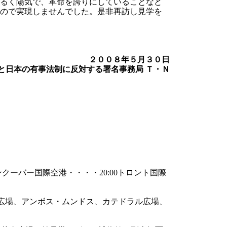
るく陽気で、革命を誇りにしていることなど
ので実現しませんでした。是非再訪し見学を
２００８年５月３０日
と日本の有事法制に反対する署名事務局 Ｔ・Ｎ
バンクーバー国際空港・・・・20:00トロント国際
マス広場、アンボス・ムンドス、カテドラル広場、