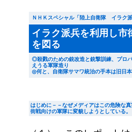
ＮＨＫスペシャル「陸上自衛隊 イラク
イラク派兵を利用し市
を図る
◎殺戮のための銃改造と銃撃訓練、プロ
えうる軍隊造り
◎何と、自衛隊サマワ統治の手本は旧日本軍
はじめに－－なぜメディアはこの危険な真
街戦向けの軍隊に変貌しようとしている。