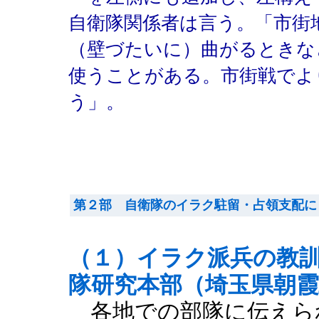
自衛隊関係者は言う。「市街
（壁づたいに）曲がるときな
使うことがある。市街戦でよ
う」。
第２部 自衛隊のイラク駐留・占領支配に
（１）イラク派兵の教
隊研究本部（埼玉県朝霞
各地での部隊に伝えら