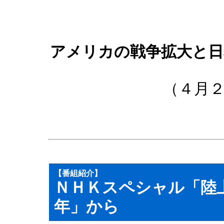
アメリカの戦争拡大と日
（４月
【番組紹介】
ＮＨＫスペシャル「陸
年」から