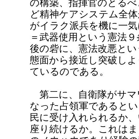
の構築、指揮官のとるべ
ど精神ケアシステム全体
がイラク派兵を機に一気
＝武器使用という憲法９
後の砦に、憲法改悪とい
態面から接近し突破しよ
ているのである。
第二に、自衛隊がサマ
なった占領軍であるとい
民に受け入れられるか、
座り続けるか。これはま