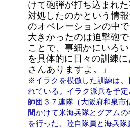
けて砲弾が打ち込まれた
対処したのかという情報
のオペレーションの中で
大きかったのは迫撃砲で
ことで、事細かにいろい
を具体的に日々の訓練に
さんありますよ。」
※イラクを模倣した訓練は、
れている。イラク派兵を予定
師団３７連隊（大阪府和泉市
間かけて米海兵隊とグアムの
を行った。陸自隊員と海兵隊