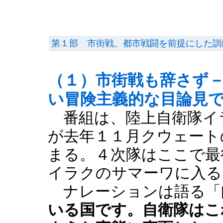
第１部 市街戦、都市戦闘を前提にした訓
（１）市街戦も辞さず
い冒険主義的な目論見
番組は、陸上自衛隊イ
が去年１１月クウェート
まる。４次隊はここで最
イラクのサマーワに入る
ナレーションは語る「
いる国です。自衛隊はこ