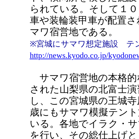
られている。そして１０
車や装輪装甲車が配置さ
マワ宿営地である。
※宮城にサマワ想定施設 テ
http://news.kyodo.co.jp/kyodone
サマワ宿営地の本格的
された山梨県の北富士演
し、この宮城県の王城寺
歳にもサマワ模擬テント
いる。各地でイラク・サ
を行い、その総仕上げと