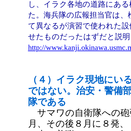
し、イラク各地の道路にある
た。海兵隊の広報担当官は、
て異なるが演習で使われた設
せたものだったはずだと説明
http://www.kanji.okinawa.usmc.
（４）イラク現地にい
ではない。治安・警備
隊である
サマワの自衛隊への砲
月、その後８月に８発、