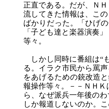
正直である。だが、ＮＨ
流してきた情報は、この
ばかりだった。「ひげの
「子ども達と楽器演奏」
等々。
しかし同時に番組は“も
る。イラク市民から罵声
をあげるための銃改造と
報操作等々。－－ＮＨＫ
ら、なぜ派兵一年後のわ
しか報道しないのか。こ