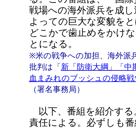
戦場への海外派兵を成し
よっての巨大な変貌をと
どこかで歯止めをかけな
とになる。
※米の戦争への加担、海外派
批判は「
新「防衛大綱」「中
血まみれのブッシュの侵略戦
（署名事務局）
以下、番組を紹介する
責任による。必ずしも番