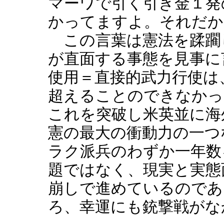
マーワで引く引き金１発
かってますよ。それだか
この言葉は憲法を蹂躙
が直面する事態を見事に
使用＝直接的武力行使は
超えることのできなかっ
これを突破し米英並に海
憲の最大の衝動力の一つ
ラク派兵のわずか一年数
題ではなく、現実と実態
崩しで進めているのであ
ろ、幸運にも銃撃戦がな