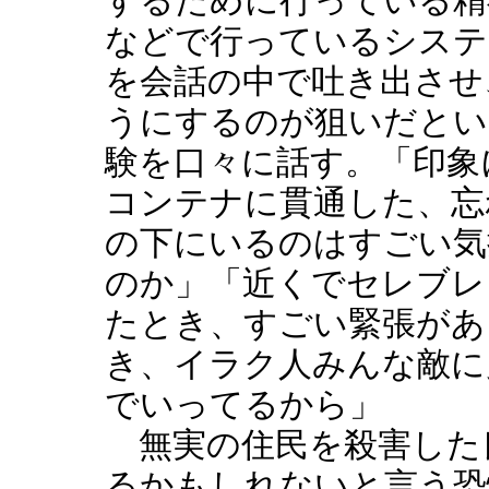
するために行っている精
などで行っているシステ
を会話の中で吐き出させ
うにするのが狙いだとい
験を口々に話す。「印象
コンテナに貫通した、忘
の下にいるのはすごい気
のか」「近くでセレブレ
たとき、すごい緊張があ
き、イラク人みんな敵に
でいってるから」
無実の住民を殺害した
るかもしれないと言う恐