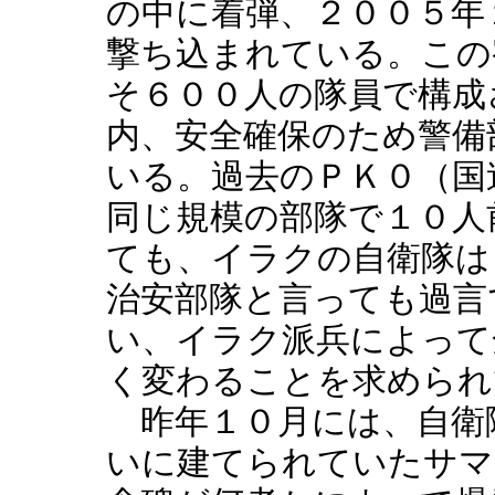
の中に着弾、２００５年
撃ち込まれている。この
そ６００人の隊員で構成
内、安全確保のため警備
いる。過去のＰＫ０（国
同じ規模の部隊で１０人
ても、イラクの自衛隊は
治安部隊と言っても過言
い、イラク派兵によって
く変わることを求められ
昨年１０月には、自衛
いに建てられていたサマ