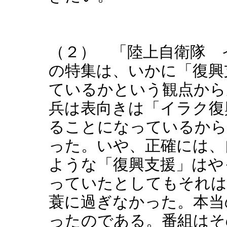
（２） 「陸上自衛隊 
の特集は、いかに「復興
ているかという観点から
兵は表向きは「イラク復
ることになっているから
った。いや、正確には、
ような「復興支援」はや
っていたとしてもそれは
蓑に過ぎなかった。本当
ったのである。番組はそ