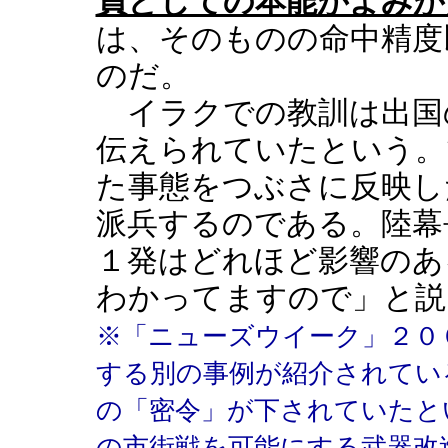
員としての本能がよみが
は、そのものの命中精度
のだ。
イラクでの教訓は出国
伝えられていたという。
た事態をつぶさに反映し
派兵するのである。陸幕
１発はどれほど影響のあ
わかってますので」と説
※「ニューズウイーク」２０
する別の事例が紹介されてい
の「密令」が下されていたと
の市街戦を可能にする武器改