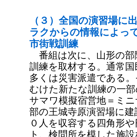
（３）全国の演習場に
ラクからの情報によっ
市街戦訓練
番組は次に、山形の部
訓練を取材する。通常国
多くは災害派遣である。
むけた新たな訓練の一部
サマワ模擬宿営地＝ミニ
部の王城寺原演習場に建
０人を収容する四角形や
ト、検問所を模した施設