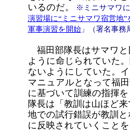
いるのだ。
※ミニサマワに
演習場に“ミニサマワ宿営地
軍事演習を開始
」（署名事務
福田部隊長はサマワと
ように命じられていた。
ないようにしていた。イ
マニュアルとなって福田
に基づいて訓練の指揮を
隊長は「教訓は山ほど来
地での試行錯誤が教訓と
に反映されていくことを