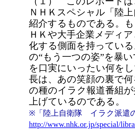
（１） このレポートは
ＮＨＫスペシャル「陸上
紹介するものである。も
ＨＫや大手企業メディア
化する側面を持っている
の“もう一つの姿”を暴
を口実にいったい何をし
長は、あの笑顔の裏で何
の種のイラク報道番組が
上げているのである。
※「陸上自衛隊 イラク派
http://www.nhk.or.jp/special/libr