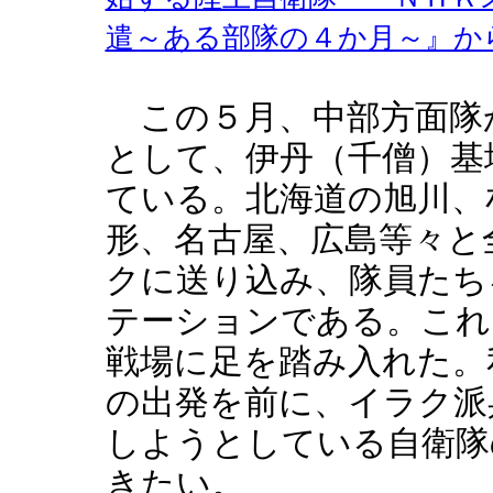
遣～ある部隊の４か月～』か
この５月、中部方面隊
として、伊丹（千僧）基
ている。北海道の旭川、
形、名古屋、広島等々と
クに送り込み、隊員たち
テーションである。これ
戦場に足を踏み入れた。
の出発を前に、イラク派
しようとしている自衛隊
きたい。