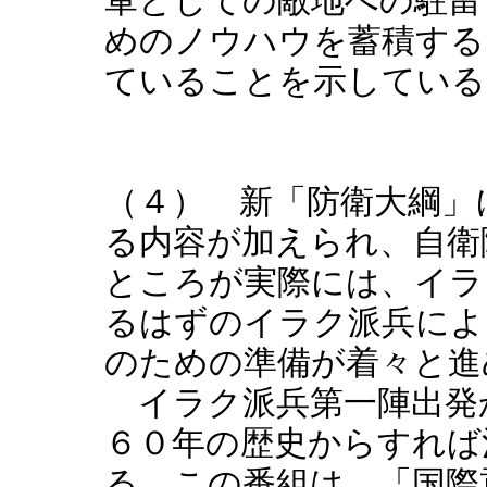
軍としての敵地への駐留
めのノウハウを蓄積する
ていることを示している
（４） 新「防衛大綱」
る内容が加えられ、自衛
ところが実際には、イラ
るはずのイラク派兵によ
のための準備が着々と進
イラク派兵第一陣出発
６０年の歴史からすれば
る。この番組は、「国際