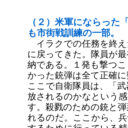
（２）米軍にならった
も市街戦訓練の一部。
イラクでの任務を終え
に戻ってきた。隊員が最
納である。１発も撃つこ
かった銃弾は全て正確に
ここで自衛隊員は、「武
放されるのかなという感
す。殺戮のための銃と弾
れるのだ。ここから、兵