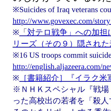
※Suicides of Iraq veterans 
http://www.govexec.com/stor
※
「対テロ戦争」への加担
リーズ（その９）隠された
※16 US troops commit s
http://english.aljazeera.com
※
［書籍紹介］『イラク米
※ＮＨＫスペシャル『戦場
った高校出の若者を「殺人