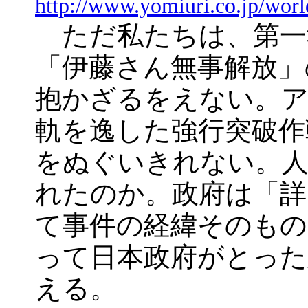
http://www.yomiuri.co.jp/w
ただ私たちは、第一報
「伊藤さん無事解放」
抱かざるをえない。ア
軌を逸した強行突破作
をぬぐいきれない。人
れたのか。政府は「詳
て事件の経緯そのもの
って日本政府がとった
える。