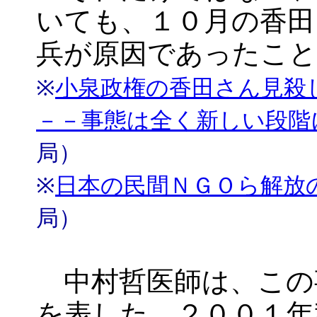
いても、１０月の香田
兵が原因であったこ
※
小泉政権の香田さん見殺
－－事態は全く新しい段階
局）
※
日本の民間ＮＧＯら解放
局）
中村哲医師は、この
を表した。２００１年