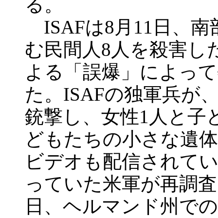
る。
ISAFは8月11日
む民間人8人を殺害した
よる「誤爆」によって
た。ISAFの独軍兵が
銃撃し、女性1人と子
どもたちの小さな遺体
ビデオも配信されてい
っていた米軍が再調査
日、ヘルマンド州での