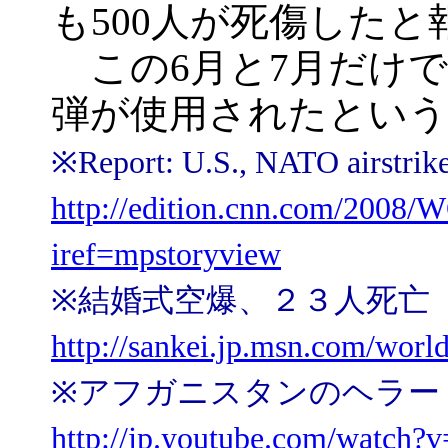
も500人が死傷したと
この6月と7月だけで
弾が使用されたという
※Report: U.S., NATO airstr
http://edition.cnn.com/2008/W
iref=mpstoryview
※結婚式空爆、２３人死亡
http://sankei.jp.msn.com/wor
※アフガニスタンのヘラート
http://jp.youtube.com/watch?