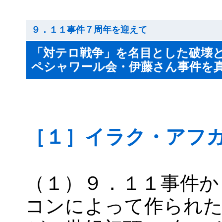
９．１１事件７周年を迎えて
「対テロ戦争」を名目とした破壊
ペシャワール会・伊藤さん事件を
［１］イラク・アフ
（１）９．１１事件か
コンによって作られた