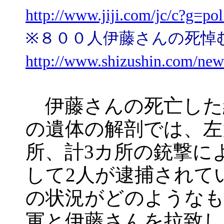
http://www.jiji.com/jc/c?g=
※８００人伊藤さんの死悼
http://www.shizushin.com/new
伊藤さんの死亡した
の遺体の解剖では、左
所、計3カ所の銃撃に
して2人が逮捕されて
の状況がどのような
軍と伊藤さんを拉致し