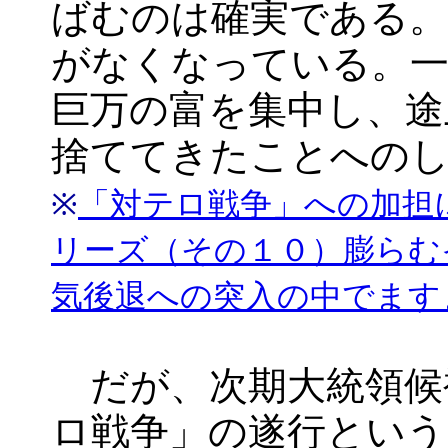
ばむのは確実である
がなくなっている。一
巨万の富を集中し、途
捨ててきたことへの
※
「対テロ戦争」への加担
リーズ（その１０）膨らむ
気後退への突入の中でます
だが、次期大統領候
ロ戦争」の遂行という