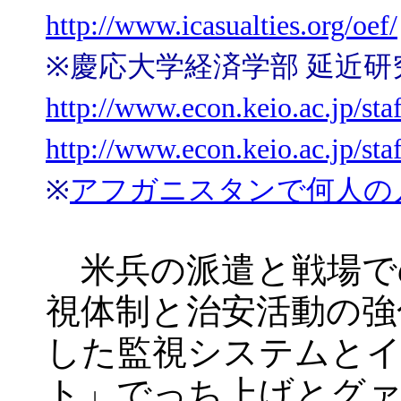
http://www.icasualties.org/oef/
※慶応大学経済学部 延近研
http://www.econ.keio.ac.jp/sta
http://www.econ.keio.ac.jp/sta
※
アフガニスタンで何人の
米兵の派遣と戦場で
視体制と治安活動の強
した監視システムとイ
ト」でっち上げとグァ