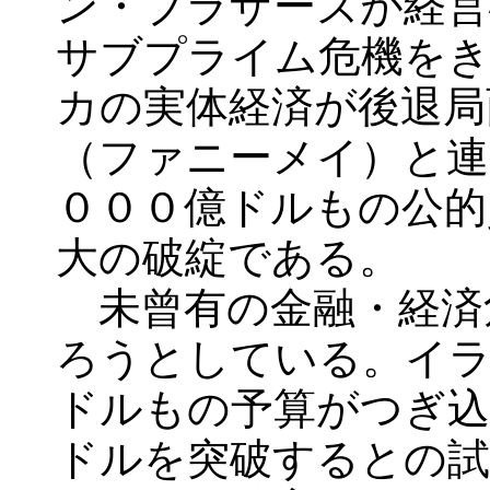
ン・ブラザーズが経営
サブプライム危機を
カの実体経済が後退局
（ファニーメイ）と連
０００億ドルもの公的
大の破綻である。
未曾有の金融・経済
ろうとしている。イラ
ドルもの予算がつぎ込
ドルを突破するとの試