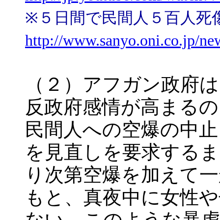
※５日間で民間人５百人死
http://www.sanyo.oni.co.jp/
（２）アフガン政府は
反政府感情が高まるの
民間人への空爆の中止
を見直しを要求するま
り次第空爆を加えて一
もと、真夜中に女性や
ない。このような暴虐