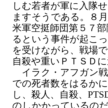
しむ若者が軍に入隊せ
ますそうである。８月
米軍空挺師団第５７部
るという事件が起こっ
を受けながら、戦場で
自殺や重いＰＴＳＤに
イラク・アフガン戦
での死者数をはるかに
し、殺人、自殺、PT
のしかかっているの