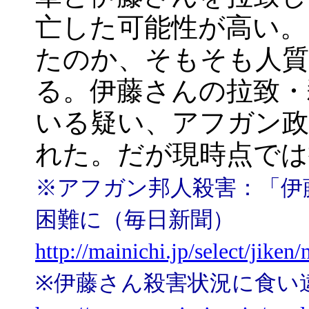
亡した可能性が高い。
たのか、そもそも人
る。伊藤さんの拉致・
いる疑い、アフガン政
れた。だが現時点では
※アフガン邦人殺害：「伊
困難に（毎日新聞）
http://mainichi.jp/select/ji
※伊藤さん殺害状況に食い