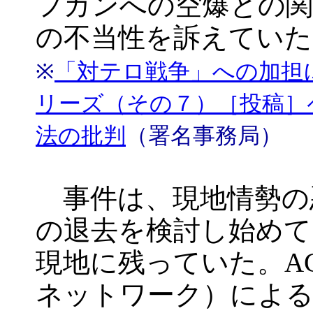
フガンへの空爆との関
の不当性を訴えていた
※
「対テロ戦争」への加担
リーズ（その７）［投稿］
法の批判
（署名事務局）
事件は、現地情勢の
の退去を検討し始めて
現地に残っていた。A
ネットワーク）による