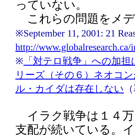
っていない。
これらの問題をメデ
※September 11, 2001: 21 Reaso
http://www.globalresearch.ca
※
「対テロ戦争」への加担
リーズ（その６）ネオコン
ル・カイダは存在しない
（
イラク戦争は１４万
支配が続いている。イ