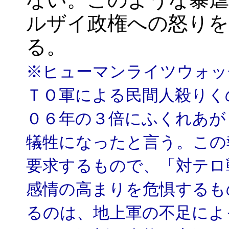
ルザイ政権への怒りを
る。
※ヒューマンライツウォッ
ＴＯ軍による民間人殺りく
０６年の３倍にふくれあが
犠牲になったと言う。この
要求するもので、「対テロ
感情の高まりを危惧するも
るのは、地上軍の不足によ