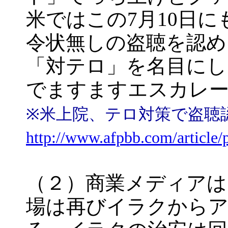
米ではこの7月10日
令状無しの盗聴を認め
「対テロ」を名目にし
でますますエスカレ
※米上院、テロ対策で盗聴
http://www.afpbb.com/article/
（２）商業メディアは
場は再びイラクから