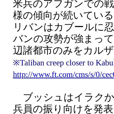
米兵のアフガンでの戦
様の傾向が続いている
リバンはカブールに
バンの攻勢が強まって
辺諸都市のみをカルザ
※Taliban creep close
http://www.ft.com/cms/s/0/ce
ブッシュはイラクから
兵員の振り向けを発表