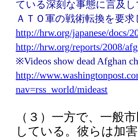
ている深刻な事態に言及し
ＡＴＯ軍の戦術転換を要求
http://hrw.org/japanese/docs/
http://hrw.org/reports/2008/af
※Videos show dead Afgha
http://www.washingtonpost.c
nav=rss_world/mideast
（３）一方で、一般市
している。彼らは加害