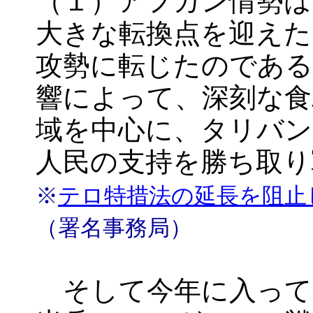
（１）アフガン情勢は
大きな転換点を迎えた
攻勢に転じたのである
響によって、深刻な食
域を中心に、タリバン
人民の支持を勝ち取り
※
テロ特措法の延長を阻止
（署名事務局）
そして今年に入ってさ