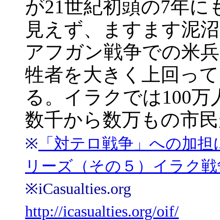
が21世紀初頭の7年
見えず、ますます泥沼
アフガン戦争での米兵
牲者を大きく上回って
る。イラクでは100
数千から数万もの市民
※
「対テロ戦争」への加担
リーズ（その５）イラク戦
※iCasualties.org
http://icasualties.org/oif/