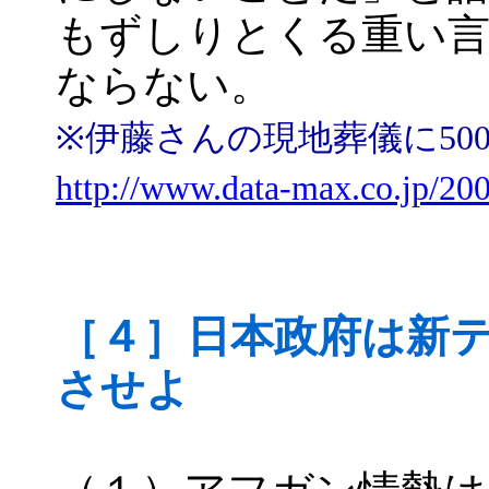
もずしりとくる重い言
ならない。
※伊藤さんの現地葬儀に500人
http://www.data-max.co.jp/20
［４］日本政府は新
させよ