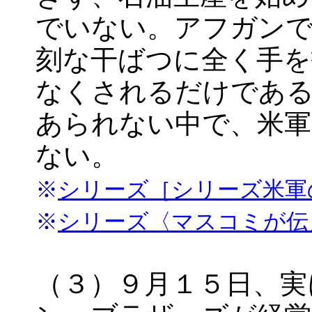
でいない。アフガンで
刻な干ばつに全く手を
なくされるだけである
あられない中で、米軍
ない。
※
シリーズ［シリーズ米軍
※
シリーズ〈マスコミが伝
（３）９月１５日、実