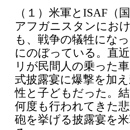
（１）米軍とISAF
アフガニスタンにおけ
も、戦争の犠牲になっ
にのぼっている。直近
リが民間人の乗った車
式披露宴に爆撃を加え
性と子どもだった。結
何度も行われてきた悲
砲を挙げる披露宴を米