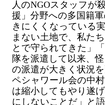
人のNGOスタッフが
援」分野への多国籍軍
きにくくなっている実
まない土地で、私たち
とで守られてきた」「
隊を派遣して以来、怪
の派遣が大きく状況を
ペシャワール会の中村
は縮小してもやり遂げ
にしないことだ」と語