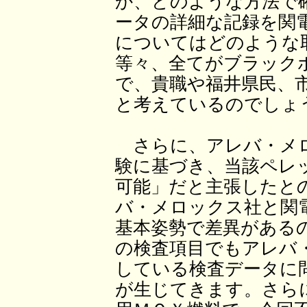
か、どのような方法で
ータの詳細な記録を関
についてはどのような
等々、全てがブラック
で、貴職や福井県民、
と考えているのでしょ
さらに、アレバ・メロ
験に基づき、当該ペレ
可能」だと主張したと
バ・メロックス社と関
基本姿勢で差異がある
の検査項目でもアレバ
している検査データに
が生じてきます。さら