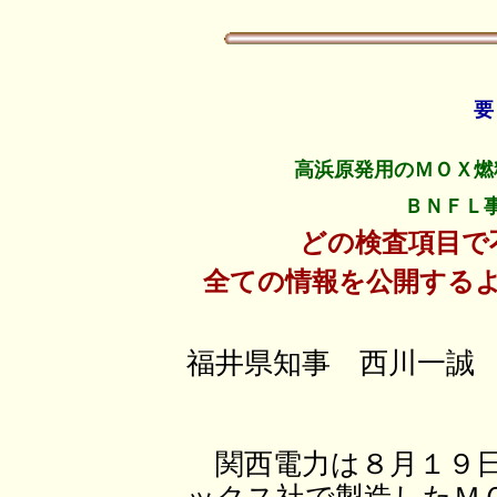
高浜原発用のＭＯＸ燃
ＢＮＦＬ
どの検査項目で
全ての情報を公開する
福井県知事 西川一誠
関西電力は８月１９日