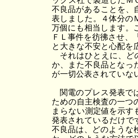
ックス社で製造したＭ
不良品があることを、
表しました。４体分の
万個にも相当します。
ＦＬ事件を彷彿させ、
と大きな不安と心配を
それはひとえに、どの
か、また不良品となっ
が一切公表されていな
関電のプレス発表では
ための自主検査の一つ
まらない測定値を示す
発表されているだけで
不良品は、どのような