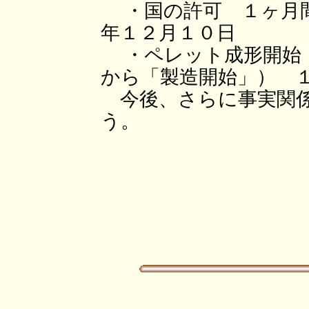
・国の許可 １ヶ月間
年１２月１０日
・ペレット成形開始（
から「製造開始」） 
今後、さらに事実関係
う。