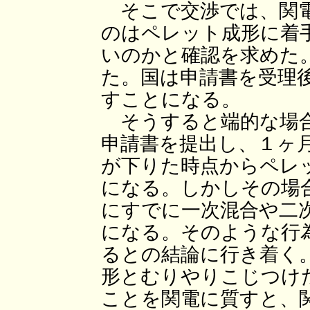
そこで交渉では、関電
のはペレット成形に着
いのかと確認を求めた
た。国は申請書を受理
すことになる。
そうすると端的な場合
申請書を提出し、１ヶ
が下りた時点からペレ
になる。しかしその場
にすでに一次混合や二
になる。そのような行
るとの結論に行き着く
形とむりやりこじつけ
ことを関電に質すと、