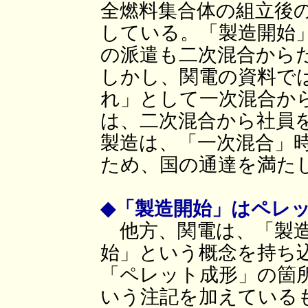
全燃料集合体の組立後
している。「製造開始
の派遣も二次混合から
しかし、関電の資料で
れ」として一次混合か
は、二次混合から社員
製造は、「一次混合」
ため、国の通達を満た
◆「製造開始」はペレ
他方、関電は、「製造
始」という概念を持ち
「ペレット成形」の箇
いう注記を加えている