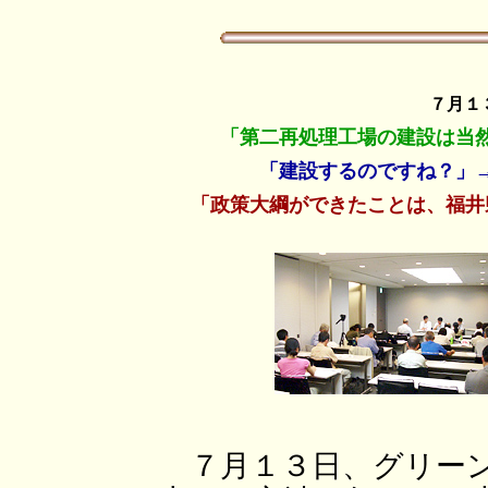
７月１
「第二再処理工場の建設は当
「建設するのですね？」
「政策大綱ができたことは、福井
７月１３日、グリーン