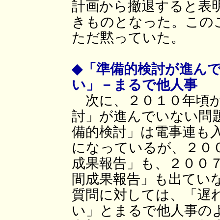
計画から撤退すると表
きものとなった。この
ただ黙っていた。
◆「準備的検討が進ん
い」－まるで他人事
次に、２０１０年頃か
討」が進んでいない問
備的検討」は電事連も
になっているが、２０
成果報告」も、２００
間成果報告」も出てい
質問に対しては、「遅
い」とまるで他人事の