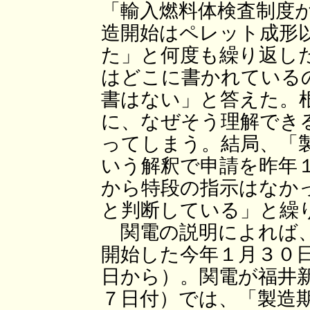
「輸入燃料体検査制度
造開始はペレット成形
た」と何度も繰り返し
はどこに書かれている
書はない」と答えた。
に、なぜそう理解でき
ってしまう。結局、「
いう解釈で申請を昨年
から特段の指示はなか
と判断している」と繰
関電の説明によれば、
開始した今年１月３０
日から）。関電が福井
７日付）では、「製造