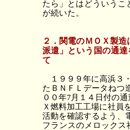
たら」とはどういうこ
が続いた。
２．関電のＭＯＸ製造
派遣」という国の通達
て
１９９９年に高浜３・
たＢＮＦＬデータねつ
００年7月１４日付の
Ｘ燃料加工工場に社員
活動を確認するよう、
フランスのメロックス