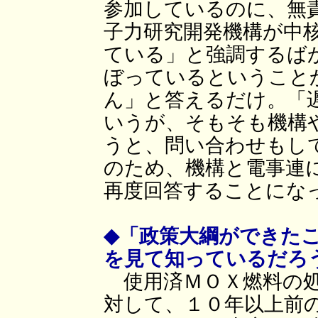
参加しているのに、無
子力研究開発機構が中
ている」と強調するば
ぼっているということ
ん」と答えるだけ。「
いうが、そもそも機構
うと、問い合わせもし
のため、機構と電事連
再度回答することにな
◆「政策大綱ができた
を見て知っているだろ
使用済ＭＯＸ燃料の処
対して、１０年以上前