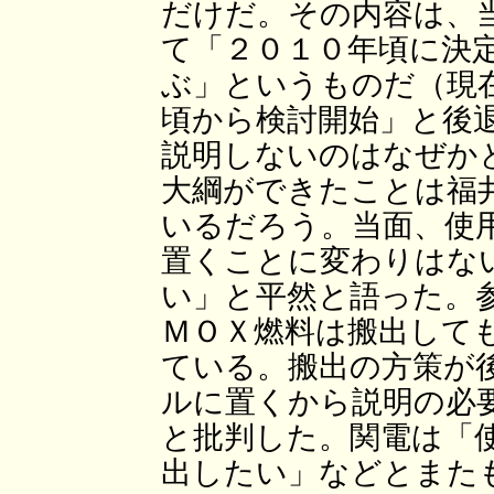
だけだ。その内容は、
て「２０１０年頃に決
ぶ」というものだ（現
頃から検討開始」と後
説明しないのはなぜか
大綱ができたことは福
いるだろう。当面、使
置くことに変わりはな
い」と平然と語った。
ＭＯＸ燃料は搬出して
ている。搬出の方策が
ルに置くから説明の必
と批判した。関電は「
出したい」などとまた