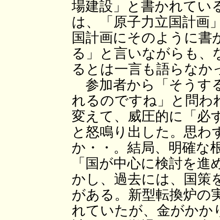
場建設」と書かれてい
は、「原子力立国計画
国計画にそのように書
る」と言いながらも、
るとは一言も語らなか
参加者から「そうする
れるのですね」と問わ
変えて、威圧的に「必
と怒鳴り出した。思わ
か・・。結局、明確な
「国が中心に検討を進
かし、過去には、国策
がある。新型転換炉の
れていたが、金がかか