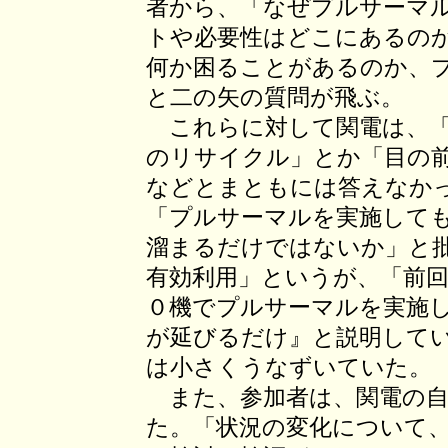
者から、「なぜプルサーマ
トや必要性はどこにあるの
何か困ることがあるのか、
と二の矢の質問が飛ぶ。
これらに対して関電は、「
のリサイクル」とか「目の
などとまともには答えなか
「プルサーマルを実施して
溜まるだけではないか」と
有効利用」というが、「前
０機でプルサーマルを実施
が延びるだけ』と説明して
は小さくうなずいていた。
また、参加者は、関電の自
た。「状況の変化について