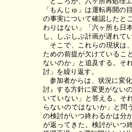
ところが、六ヶ所再処理工
「もんじゅ」は運転再開の
の事実について確認したと
わりはない」「六ヶ所も日
し、しぶしぶ計画が遅れて
そこで、これらの現状は、「
ための前提が欠けているこ
ないのか」と追及する。それ
討」を繰り返す。
参加者からは、状況に変化が
討』する方針に変更がない
いていない」と答える。そ
らないのではないか」と問
の検討がいつ終わるかは分
が返ってきた。検討がいつ