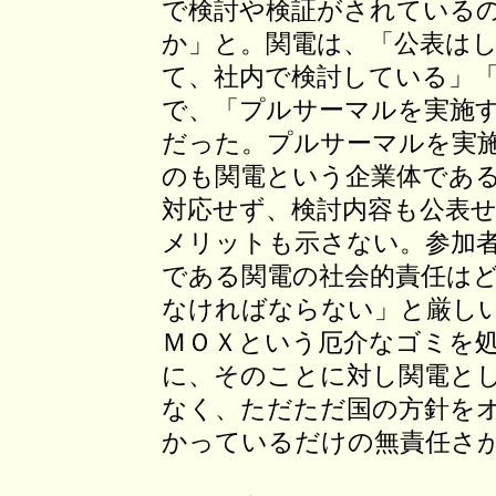
で検討や検証がされている
か」と。関電は、「公表は
て、社内で検討している」
で、「プルサーマルを実施
だった。プルサーマルを実
のも関電という企業体であ
対応せず、検討内容も公表
メリットも示さない。参加
である関電の社会的責任は
なければならない」と厳し
ＭＯＸという厄介なゴミを
に、そのことに対し関電と
なく、ただただ国の方針を
かっているだけの無責任さ