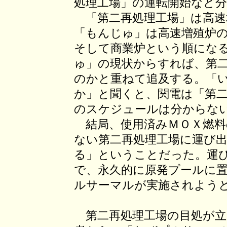
処理工場」の運転開始など
「第二再処理工場」は高速
「もんじゅ」は高速増殖炉
そして商業炉という順にな
ゅ」の現状からすれば、第
のかと重ねて追及する。「
か」と聞くと、関電は「第
のスケジュールは分からな
結局、使用済みＭＯＸ燃料
ない第二再処理工場に運び
る」ということだった。運
で、永久的に原発プールに
ルサーマルが実施されよう
第二再処理工場の目処が立