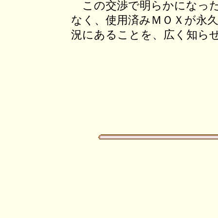
この交渉で明らかになった
なく、使用済みＭＯＸが永
況にあることを、広く知ら